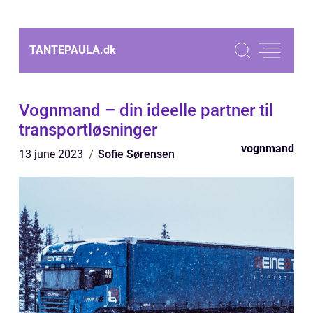
TANTEPAULA.
dk
Vognmand – din ideelle partner til
transportløsninger
vognmand
13 june 2023
Sofie Sørensen