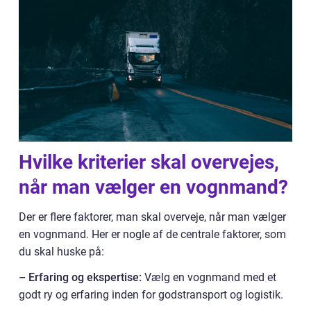
Hvilke kriterier skal overvejes,
når man vælger en vognmand?
Der er flere faktorer, man skal overveje, når man vælger
en vognmand. Her er nogle af de centrale faktorer, som
du skal huske på:
– Erfaring og ekspertise:
Vælg en vognmand med et
godt ry og erfaring inden for godstransport og logistik.