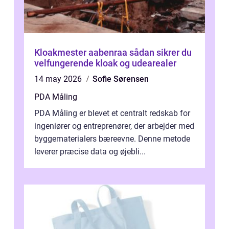
Kloakmester aabenraa sådan sikrer du
velfungerende kloak og udearealer
14 may 2026
Sofie Sørensen
PDA Måling
PDA Måling er blevet et centralt redskab for
ingeniører og entreprenører, der arbejder med
byggematerialers bæreevne. Denne metode
leverer præcise data og øjebli...