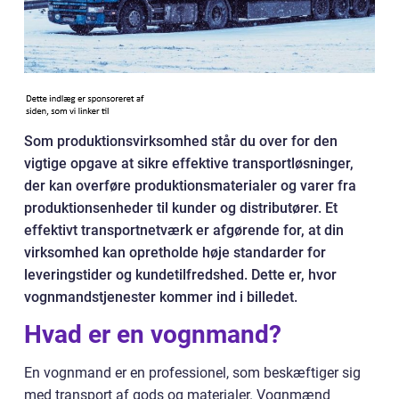
Som produktionsvirksomhed står du over for den
vigtige opgave at sikre effektive transportløsninger,
der kan overføre produktionsmaterialer og varer fra
produktionsenheder til kunder og distributører. Et
effektivt transportnetværk er afgørende for, at din
virksomhed kan opretholde høje standarder for
leveringstider og kundetilfredshed. Dette er, hvor
vognmandstjenester kommer ind i billedet.
Hvad er en vognmand?
En vognmand er en professionel, som beskæftiger sig
med transport af gods og materialer. Vognmænd