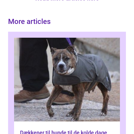
More articles
Dækkener til hunde til de kolde dage