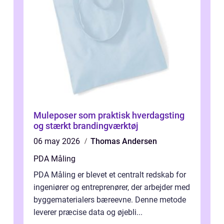
Muleposer som praktisk hverdagsting
og stærkt brandingværktøj
06 may 2026
Thomas Andersen
PDA Måling
PDA Måling er blevet et centralt redskab for
ingeniører og entreprenører, der arbejder med
byggematerialers bæreevne. Denne metode
leverer præcise data og øjebli...