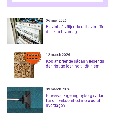
06 may 2026
Elavtal så väljer du rätt avtal för
din el och vardag
12 march 2026
Køb af brænde sådan vælger du
den rigtige løsning til dit hjem
09 march 2026
Erhvervsrengøring nyborg sådan
får din virksomhed mere ud af
hverdagen