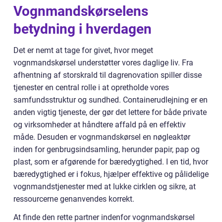
Vognmandskørselens
betydning i hverdagen
Det er nemt at tage for givet, hvor meget
vognmandskørsel understøtter vores daglige liv. Fra
afhentning af storskrald til dagrenovation spiller disse
tjenester en central rolle i at opretholde vores
samfundsstruktur og sundhed. Containerudlejning er en
anden vigtig tjeneste, der gør det lettere for både private
og virksomheder at håndtere affald på en effektiv
måde. Desuden er vognmandskørsel en nøgleaktør
inden for genbrugsindsamling, herunder papir, pap og
plast, som er afgørende for bæredygtighed. I en tid, hvor
bæredygtighed er i fokus, hjælper effektive og pålidelige
vognmandstjenester med at lukke cirklen og sikre, at
ressourcerne genanvendes korrekt.
At finde den rette partner indenfor vognmandskørsel