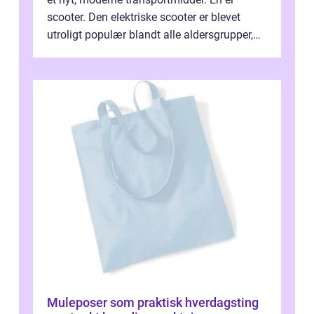
scooter. Den elektriske scooter er blevet
utroligt populær blandt alle aldersgrupper,
idet den tilbyder ...
Muleposer som praktisk hverdagsting