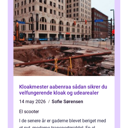
Kloakmester aabenraa sådan sikrer du
velfungerende kloak og udearealer
14 may 2026
Sofie Sørensen
El scooter
I de senere år er gaderne blevet beriget med
et nyt, moderne transportmiddel: En el