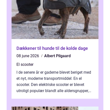
Dækkener til hunde til de kolde dage
08 june 2026
Albert Pilgaard
El scooter
I de senere år er gaderne blevet beriget med
et nyt, moderne transportmiddel: En el
scooter. Den elektriske scooter er blevet
utroligt populær blandt alle aldersgrupper,
idet den tilbyder ...