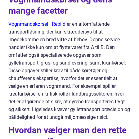
mange facetter
Vognmandskørsel i Rebild
er en altomfattende
transportløsning, der kan skræddersys til at
imødekomme en bred vifte af behov. Denne service
handler ikke kun om at flytte varer fra A til B. Den
omfatter også specialiserede opgaver som
gylletransport, grus- og sandlevering, samt krankørsel.
Disse opgaver stiller krav til både køretøjer og
chaufførens ekspertise, hvorfor det er essentielt at
vælge en erfaren vognmand. For eksempel spiller
kreaturkørsel en kritisk rolle i landbrugssektoren, hvor
det er afgørende at sikre, at dyrene transporteres trygt
og sikkert. Ligeledes kræver gylletransport præcision og
pålidelighed for at undgå miljømæssige risici.
Hvordan vælger man den rette