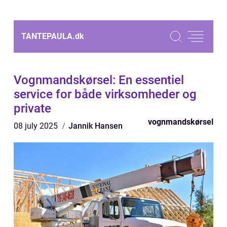
TANTEPAULA.
dk
Vognmandskørsel: En essentiel
service for både virksomheder og
private
vognmandskørsel
08 july 2025
Jannik Hansen