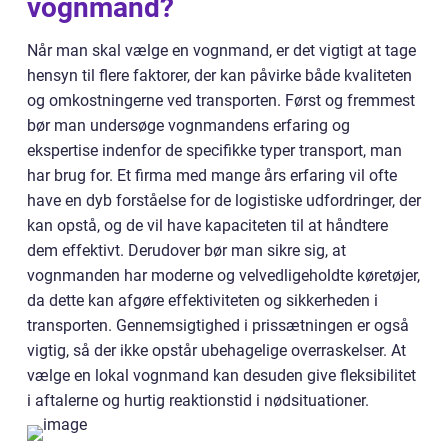
vognmand?
Når man skal vælge en vognmand, er det vigtigt at tage
hensyn til flere faktorer, der kan påvirke både kvaliteten
og omkostningerne ved transporten. Først og fremmest
bør man undersøge vognmandens erfaring og
ekspertise indenfor de specifikke typer transport, man
har brug for. Et firma med mange års erfaring vil ofte
have en dyb forståelse for de logistiske udfordringer, der
kan opstå, og de vil have kapaciteten til at håndtere
dem effektivt. Derudover bør man sikre sig, at
vognmanden har moderne og velvedligeholdte køretøjer,
da dette kan afgøre effektiviteten og sikkerheden i
transporten. Gennemsigtighed i prissætningen er også
vigtig, så der ikke opstår ubehagelige overraskelser. At
vælge en lokal vognmand kan desuden give fleksibilitet
i aftalerne og hurtig reaktionstid i nødsituationer.