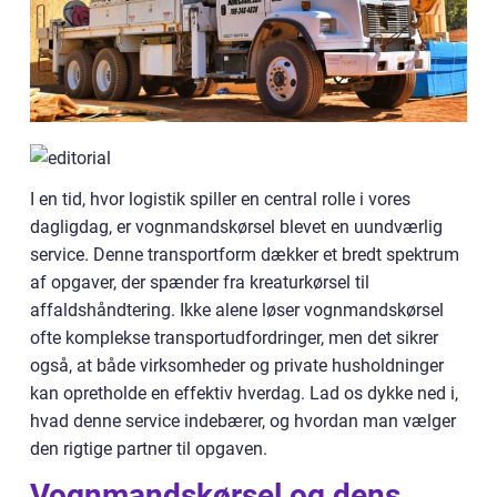
I en tid, hvor logistik spiller en central rolle i vores
dagligdag, er vognmandskørsel blevet en uundværlig
service. Denne transportform dækker et bredt spektrum
af opgaver, der spænder fra kreaturkørsel til
affaldshåndtering. Ikke alene løser vognmandskørsel
ofte komplekse transportudfordringer, men det sikrer
også, at både virksomheder og private husholdninger
kan opretholde en effektiv hverdag. Lad os dykke ned i,
hvad denne service indebærer, og hvordan man vælger
den rigtige partner til opgaven.
Vognmandskørsel og dens