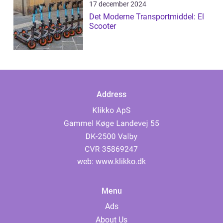
17 december 2024
Det Moderne Transportmiddel: El
Scooter
Address
web:
www.klikko.dk
Menu
Ads
About Us