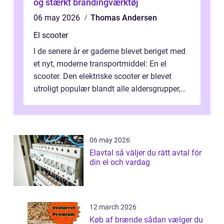
og stærkt brandingværktøj
06 may 2026
Thomas Andersen
El scooter
I de senere år er gaderne blevet beriget med
et nyt, moderne transportmiddel: En el
scooter. Den elektriske scooter er blevet
utroligt populær blandt alle aldersgrupper,
idet den tilbyder ...
06 may 2026
Elavtal så väljer du rätt avtal för
din el och vardag
12 march 2026
Køb af brænde sådan vælger du