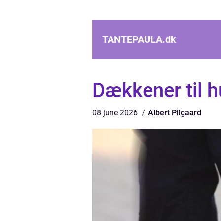
TANTEPAULA.
dk
Dækkener til h
08 june 2026
Albert Pilgaard