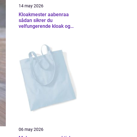
14 may 2026
Kloakmester aabenraa
sådan sikrer du
velfungerende kloak og
udearealer
06 may 2026