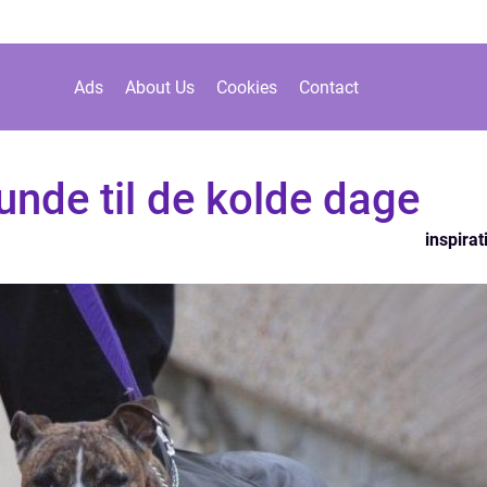
Ads
About Us
Cookies
Contact
unde til de kolde dage
inspirat