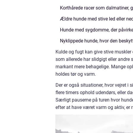
Korthårede racer som dalmatiner, 
Ældre hunde med stive led eller ned
Hunde med sygdomme, der påvirker
Nyklippede hunde, hvor den beskytt
Kulde og fugt kan give stive muskler
som allerede har slidgigt eller andre
markant mere behagelige. Mange opleve
holdes tør og varm.
Der er også situationer, hvor vejret i
flere timers ophold udendørs, eller 
Særligt pauserne på turen hvor hunden g
efter at have været varm og aktiv, er r