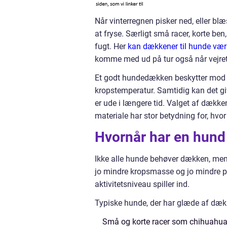
Når vinterregnen pisker ned, eller 
at fryse. Særligt små racer, korte ben
fugt. Her
kan dækkener til hunde vær
komme med ud på tur også når vejret
Et godt hundedækken beskytter mod k
kropstemperatur. Samtidig kan det giv
er ude i længere tid. Valget af dækk
materiale har stor betydning for, hvo
Hvornår har en hund
Ikke alle hunde behøver dækken, men 
jo mindre kropsmasse og jo mindre pel
aktivitetsniveau spiller ind.
Typiske hunde, der har glæde af dækk
Små og korte racer som chihuahua