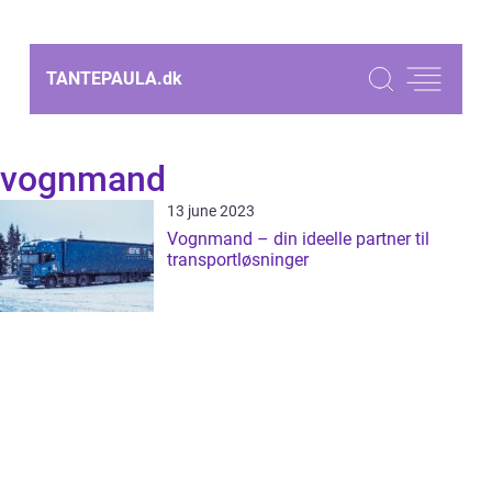
TANTEPAULA.
dk
vognmand
13 june 2023
Vognmand – din ideelle partner til
transportløsninger