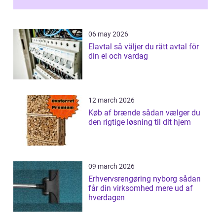
06 may 2026
Elavtal så väljer du rätt avtal för
din el och vardag
12 march 2026
Køb af brænde sådan vælger du
den rigtige løsning til dit hjem
09 march 2026
Erhvervsrengøring nyborg sådan
får din virksomhed mere ud af
hverdagen