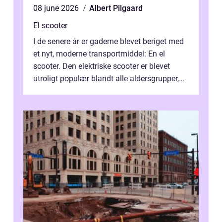
08 june 2026
Albert Pilgaard
El scooter
I de senere år er gaderne blevet beriget med
et nyt, moderne transportmiddel: En el
scooter. Den elektriske scooter er blevet
utroligt populær blandt alle aldersgrupper,
idet den tilbyder ...