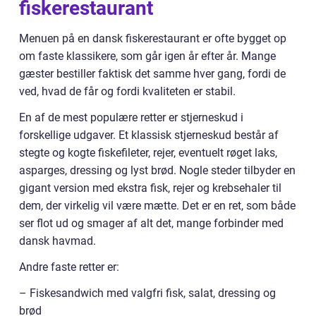
fiskerestaurant
Menuen på en dansk fiskerestaurant er ofte bygget op
om faste klassikere, som går igen år efter år. Mange
gæster bestiller faktisk det samme hver gang, fordi de
ved, hvad de får og fordi kvaliteten er stabil.
En af de mest populære retter er stjerneskud i
forskellige udgaver. Et klassisk stjerneskud består af
stegte og kogte fiskefileter, rejer, eventuelt røget laks,
asparges, dressing og lyst brød. Nogle steder tilbyder en
gigant version med ekstra fisk, rejer og krebsehaler til
dem, der virkelig vil være mætte. Det er en ret, som både
ser flot ud og smager af alt det, mange forbinder med
dansk havmad.
Andre faste retter er:
– Fiskesandwich med valgfri fisk, salat, dressing og
brød