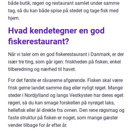
både butik, røgeri og restaurant samlet under samme
tag, så du kan både spise på stedet og tage fisk med
hjem.
Hvad kendetegner en god
fiskerestaurant?
Når vi taler om en god fiskerestaurant i Danmark, er der
især tre ting, som går igen: friskheden på fisken, enkel
tilberedning og nærhed til havet.
For det første er råvarerne afgørende. Fisken skal være
frisk gerne landet samme dag eller nyligt røget. Mange
steder i Nordjylland og langs Vestkysten har deres eget
røgeri, så du kan smage forskellen på nyrøget laks,
hellefisk eller ål direkte fra ovnen. Den rene røgsmag og
faste struktur på fisken er noget, som mange gæster
vender tilbage for år efter år.