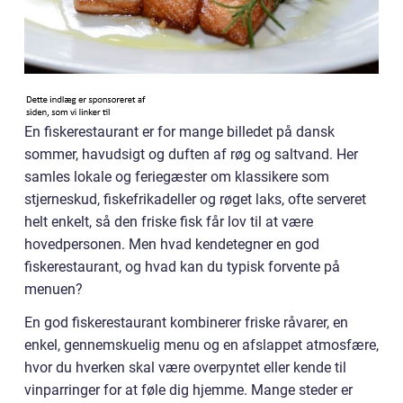
En fiskerestaurant er for mange billedet på dansk
sommer, havudsigt og duften af røg og saltvand. Her
samles lokale og feriegæster om klassikere som
stjerneskud, fiskefrikadeller og røget laks, ofte serveret
helt enkelt, så den friske fisk får lov til at være
hovedpersonen. Men hvad kendetegner en god
fiskerestaurant, og hvad kan du typisk forvente på
menuen?
En god fiskerestaurant kombinerer friske råvarer, en
enkel, gennemskuelig menu og en afslappet atmosfære,
hvor du hverken skal være overpyntet eller kende til
vinparringer for at føle dig hjemme. Mange steder er