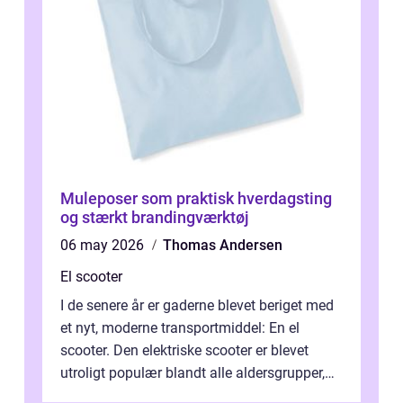
Muleposer som praktisk hverdagsting
og stærkt brandingværktøj
06 may 2026
Thomas Andersen
El scooter
I de senere år er gaderne blevet beriget med
et nyt, moderne transportmiddel: En el
scooter. Den elektriske scooter er blevet
utroligt populær blandt alle aldersgrupper,
idet den tilbyder ...