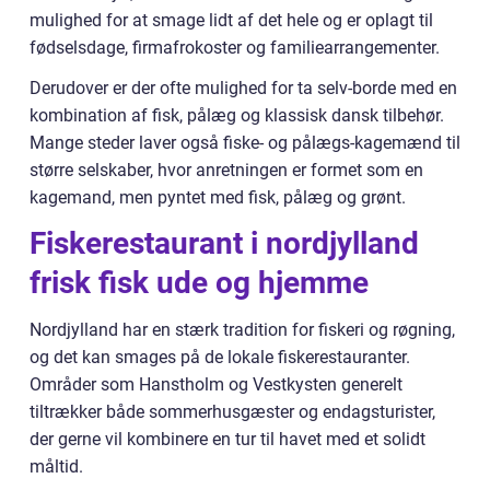
mulighed for at smage lidt af det hele og er oplagt til
fødselsdage, firmafrokoster og familiearrangementer.
Derudover er der ofte mulighed for ta selv-borde med en
kombination af fisk, pålæg og klassisk dansk tilbehør.
Mange steder laver også fiske- og pålægs-kagemænd til
større selskaber, hvor anretningen er formet som en
kagemand, men pyntet med fisk, pålæg og grønt.
Fiskerestaurant i nordjylland
frisk fisk ude og hjemme
Nordjylland har en stærk tradition for fiskeri og røgning,
og det kan smages på de lokale fiskerestauranter.
Områder som Hanstholm og Vestkysten generelt
tiltrækker både sommerhusgæster og endagsturister,
der gerne vil kombinere en tur til havet med et solidt
måltid.