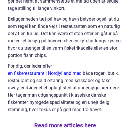
gør det nemt at sammensætte et måltid uden at skulle
tage stilling til lange vinkort.
Beliggenheden tæt på hav og havn betyder også, at du
som regel kan finde vej til restauranten som en naturlig
del af en tur ud. Det kan være et stop efter en gåtur på
molen, et besøg på havnen eller en køretur langs kysten,
hvor du trænger til en varm fiskefrikadelle eller en stor
portion fishn chips.
For dig, der leder efter
en fiskerestaurant i Nordjylland med
både røgeri, butik,
restaurant og solid erfaring med selskaber og take
away, er Røgeriet et oplagt sted at undersøge nærmere.
Her tager man udgangspunkt i klassiske danske
fiskeretter, nyrøgede specialiteter og en uhøjtidelig
stemning, hvor fokus er på god mad fra havet.
Read more articles here