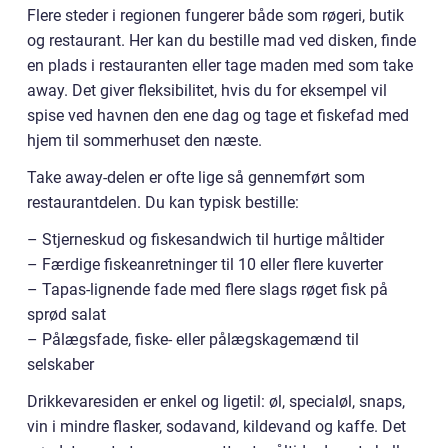
Flere steder i regionen fungerer både som røgeri, butik
og restaurant. Her kan du bestille mad ved disken, finde
en plads i restauranten eller tage maden med som take
away. Det giver fleksibilitet, hvis du for eksempel vil
spise ved havnen den ene dag og tage et fiskefad med
hjem til sommerhuset den næste.
Take away-delen er ofte lige så gennemført som
restaurantdelen. Du kan typisk bestille:
– Stjerneskud og fiskesandwich til hurtige måltider
– Færdige fiskeanretninger til 10 eller flere kuverter
– Tapas-lignende fade med flere slags røget fisk på
sprød salat
– Pålægsfade, fiske- eller pålægskagemænd til
selskaber
Drikkevaresiden er enkel og ligetil: øl, specialøl, snaps,
vin i mindre flasker, sodavand, kildevand og kaffe. Det