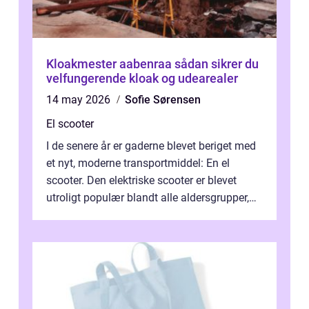
Kloakmester aabenraa sådan sikrer du
velfungerende kloak og udearealer
14 may 2026
Sofie Sørensen
El scooter
I de senere år er gaderne blevet beriget med
et nyt, moderne transportmiddel: En el
scooter. Den elektriske scooter er blevet
utroligt populær blandt alle aldersgrupper,
idet den tilbyder ...