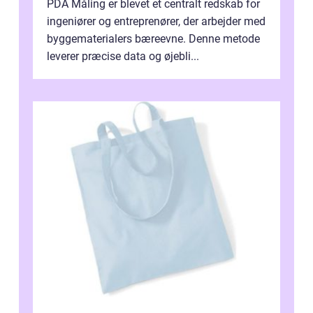
PDA Måling er blevet et centralt redskab for
ingeniører og entreprenører, der arbejder med
byggematerialers bæreevne. Denne metode
leverer præcise data og øjebli...