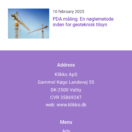
10 february 2025
PDA måling: En nøglemetode
inden for geoteknisk tilsyn
Address
web:
www.klikko.dk
Menu
Ads