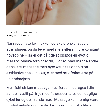
Når ryggen værker, nakken og skuldrene er stive af
spændinger, og du lever med mere eller mindre konstant
hovedpine – så er det på tide at opsøge en dygtig
massør. Måske forbinder du, i lighed med mange andre
danskere, massage med dyre wellness ophold på
eksklusive spa klinikker, eller med selv forkælelse på
udlandsrejsen.
Men faktisk kan massage med fordel inddrages i din
sunde livsstil på linje med fitness centeret, den daglige
cykel tur og den sunde mad. Massage kan nemlig være
utroligt velgørende for din krop, som til daglig bliver