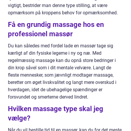
vigtigt, bestrider man denne type stilling, at være
opmærksom på kroppens behov for opmærksomhed.
Få en grundig massage hos en
professionel massør
Du kan således med fordel lade en massør tage sig
kærligt af din fysiske legeme i ny og næ. Med
regelmæssig massage kan du opnå store bedringer i
din krop såvel som i dit mentale velvære. Langt de
fleste mennesker, som jævnligt modtager massage,
beretter om øget livskvalitet og langt mere overskud i
hverdagen, idet de ubehagelige spændinger er
forsvundet og smerterne derved lindret.
Hvilken massage type skal jeg
vælge?
Når du vil bestille tid til en massør, kan du for det meste