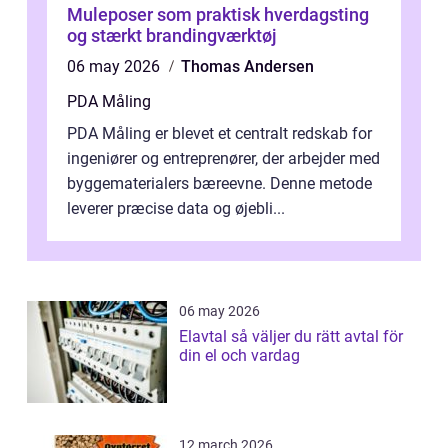
Muleposer som praktisk hverdagsting
og stærkt brandingværktøj
06 may 2026
Thomas Andersen
PDA Måling
PDA Måling er blevet et centralt redskab for
ingeniører og entreprenører, der arbejder med
byggematerialers bæreevne. Denne metode
leverer præcise data og øjebli...
06 may 2026
Elavtal så väljer du rätt avtal för
din el och vardag
12 march 2026