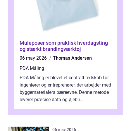
Muleposer som praktisk hverdagsting
og stærkt brandingværktøj
06 may 2026
Thomas Andersen
PDA Måling
PDA Måling er blevet et centralt redskab for
ingeniører og entreprenører, der arbejder med
byggematerialers bæreevne. Denne metode
leverer præcise data og øjebli...
06 may 2026