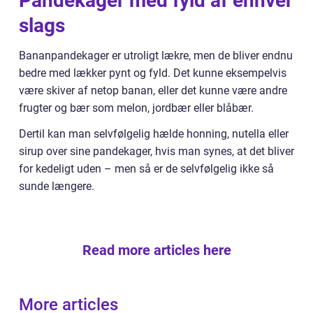
Pandekager med fyld af enhver
slags
Bananpandekager er utroligt lækre, men de bliver endnu
bedre med lækker pynt og fyld. Det kunne eksempelvis
være skiver af netop banan, eller det kunne være andre
frugter og bær som melon, jordbær eller blåbær.
Dertil kan man selvfølgelig hælde honning, nutella eller
sirup over sine pandekager, hvis man synes, at det bliver
for kedeligt uden – men så er de selvfølgelig ikke så
sunde længere.
Read more articles here
More articles