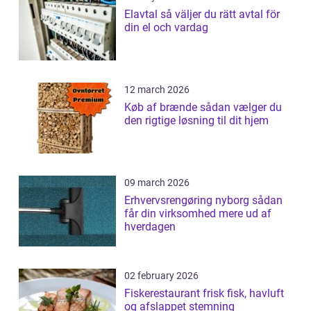
Elavtal så väljer du rätt avtal för
din el och vardag
12 march 2026
Køb af brænde sådan vælger du
den rigtige løsning til dit hjem
09 march 2026
Erhvervsrengøring nyborg sådan
får din virksomhed mere ud af
hverdagen
02 february 2026
Fiskerestaurant frisk fisk, havluft
og afslappet stemning