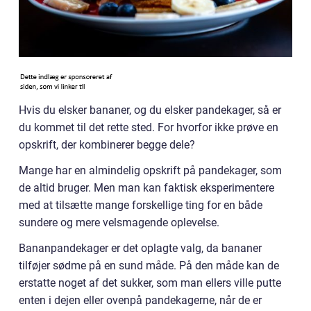
Hvis du elsker bananer, og du elsker pandekager, så er
du kommet til det rette sted. For hvorfor ikke prøve en
opskrift, der kombinerer begge dele?
Mange har en almindelig opskrift på pandekager, som
de altid bruger. Men man kan faktisk eksperimentere
med at tilsætte mange forskellige ting for en både
sundere og mere velsmagende oplevelse.
Bananpandekager er det oplagte valg, da bananer
tilføjer sødme på en sund måde. På den måde kan de
erstatte noget af det sukker, som man ellers ville putte
enten i dejen eller ovenpå pandekagerne, når de er