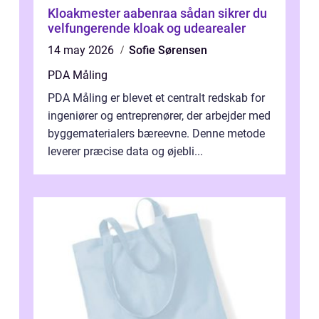
Kloakmester aabenraa sådan sikrer du
velfungerende kloak og udearealer
14 may 2026
Sofie Sørensen
PDA Måling
PDA Måling er blevet et centralt redskab for
ingeniører og entreprenører, der arbejder med
byggematerialers bæreevne. Denne metode
leverer præcise data og øjebli...