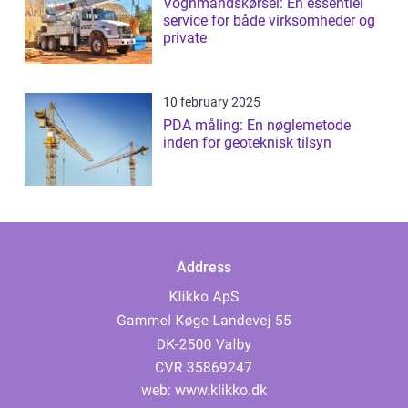
Vognmandskørsel: En essentiel
service for både virksomheder og
private
10 february 2025
PDA måling: En nøglemetode
inden for geoteknisk tilsyn
Address
web:
www.klikko.dk