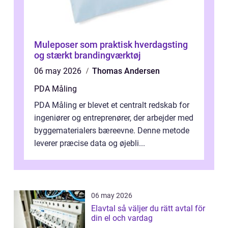
Muleposer som praktisk hverdagsting
og stærkt brandingværktøj
06 may 2026
Thomas Andersen
PDA Måling
PDA Måling er blevet et centralt redskab for
ingeniører og entreprenører, der arbejder med
byggematerialers bæreevne. Denne metode
leverer præcise data og øjebli...
06 may 2026
Elavtal så väljer du rätt avtal för
din el och vardag