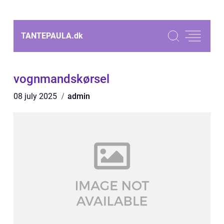
TANTEPAULA.
dk
vognmandskørsel
08 july 2025
admin