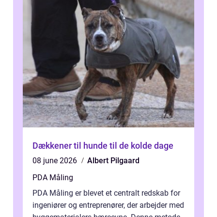
Dækkener til hunde til de kolde dage
08 june 2026
Albert Pilgaard
PDA Måling
PDA Måling er blevet et centralt redskab for
ingeniører og entreprenører, der arbejder med