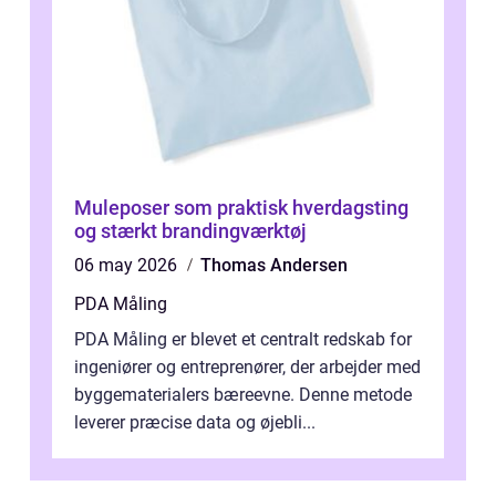
Muleposer som praktisk hverdagsting
og stærkt brandingværktøj
06 may 2026
Thomas Andersen
PDA Måling
PDA Måling er blevet et centralt redskab for
ingeniører og entreprenører, der arbejder med
byggematerialers bæreevne. Denne metode
leverer præcise data og øjebli...