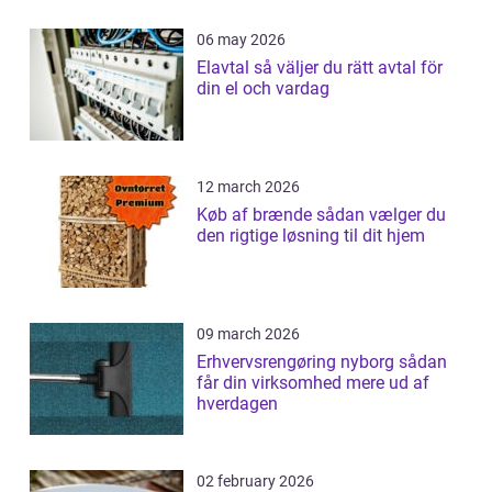
06 may 2026
Elavtal så väljer du rätt avtal för
din el och vardag
12 march 2026
Køb af brænde sådan vælger du
den rigtige løsning til dit hjem
09 march 2026
Erhvervsrengøring nyborg sådan
får din virksomhed mere ud af
hverdagen
02 february 2026