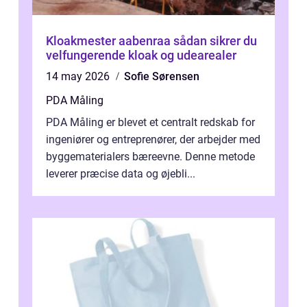
Kloakmester aabenraa sådan sikrer du
velfungerende kloak og udearealer
14 may 2026
Sofie Sørensen
PDA Måling
PDA Måling er blevet et centralt redskab for
ingeniører og entreprenører, der arbejder med
byggematerialers bæreevne. Denne metode
leverer præcise data og øjebli...