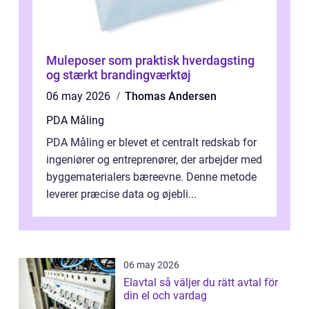
Muleposer som praktisk hverdagsting
og stærkt brandingværktøj
06 may 2026
Thomas Andersen
PDA Måling
PDA Måling er blevet et centralt redskab for
ingeniører og entreprenører, der arbejder med
byggematerialers bæreevne. Denne metode
leverer præcise data og øjebli...
06 may 2026
Elavtal så väljer du rätt avtal för
din el och vardag