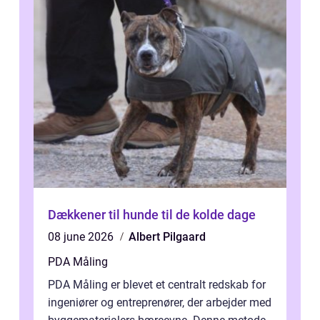
Dækkener til hunde til de kolde dage
08 june 2026
Albert Pilgaard
PDA Måling
PDA Måling er blevet et centralt redskab for
ingeniører og entreprenører, der arbejder med