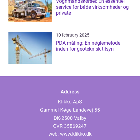
Vognmandskørsel: En essentiel
service for både virksomheder og
private
10 february 2025
PDA måling: En nøglemetode
inden for geoteknisk tilsyn
Address
web:
www.klikko.dk