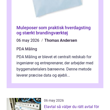
Muleposer som praktisk hverdagsting
og stærkt brandingværktøj
06 may 2026
Thomas Andersen
PDA Måling
PDA Måling er blevet et centralt redskab for
ingeniører og entreprenører, der arbejder med
byggematerialers bæreevne. Denne metode
leverer præcise data og øjebli...
06 may 2026
Elavtal så väljer du rätt avtal för