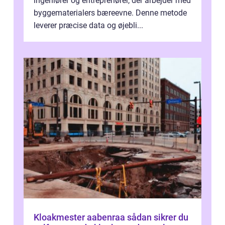
ingeniører og entreprenører, der arbejder med
byggematerialers bæreevne. Denne metode
leverer præcise data og øjebli...
Kloakmester aabenraa sådan sikrer du