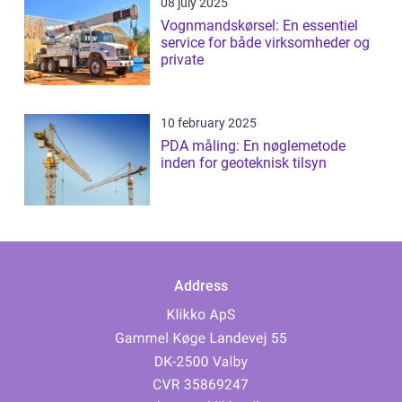
08 july 2025
Vognmandskørsel: En essentiel
service for både virksomheder og
private
10 february 2025
PDA måling: En nøglemetode
inden for geoteknisk tilsyn
Address