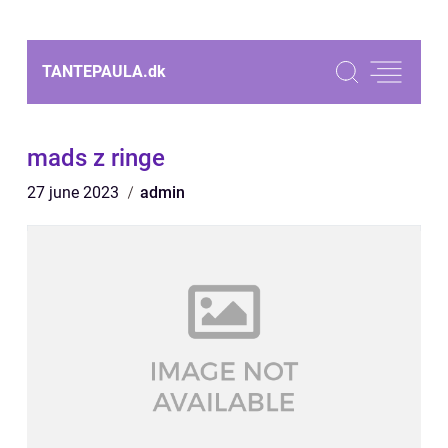
TANTEPAULA.
dk
mads z ringe
27 june 2023
admin