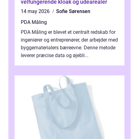
velfungerende kloak og udearealer
14 may 2026
Sofie Sørensen
PDA Måling
PDA Måling er blevet et centralt redskab for
ingeniører og entreprenører, der arbejder med
byggematerialers bæreevne. Denne metode
leverer præcise data og øjebli...