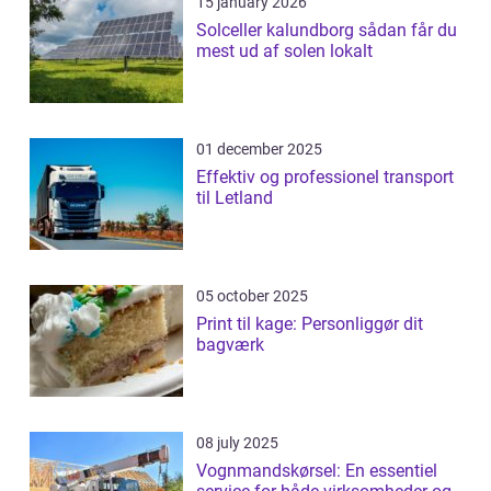
15 january 2026
Solceller kalundborg sådan får du
mest ud af solen lokalt
01 december 2025
Effektiv og professionel transport
til Letland
05 october 2025
Print til kage: Personliggør dit
bagværk
08 july 2025
Vognmandskørsel: En essentiel