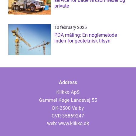
service for både virksomheder og
private
10 february 2025
PDA måling: En nøglemetode
inden for geoteknisk tilsyn
Address
web:
www.klikko.dk