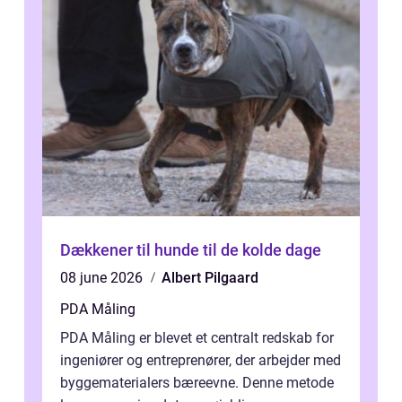
Dækkener til hunde til de kolde dage
08 june 2026
Albert Pilgaard
PDA Måling
PDA Måling er blevet et centralt redskab for
ingeniører og entreprenører, der arbejder med
byggematerialers bæreevne. Denne metode