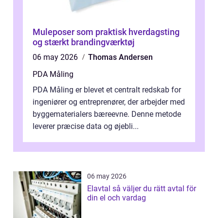
Muleposer som praktisk hverdagsting
og stærkt brandingværktøj
06 may 2026
Thomas Andersen
PDA Måling
PDA Måling er blevet et centralt redskab for
ingeniører og entreprenører, der arbejder med
byggematerialers bæreevne. Denne metode
leverer præcise data og øjebli...
06 may 2026
Elavtal så väljer du rätt avtal för
din el och vardag