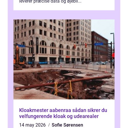
leverer præcise data og øjebli...
Kloakmester aabenraa sådan sikrer du
velfungerende kloak og udearealer
14 may 2026
Sofie Sørensen