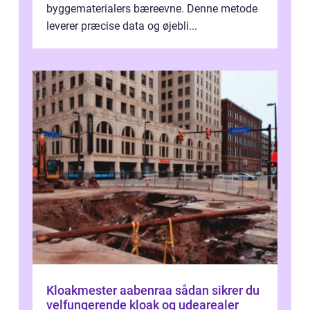
byggematerialers bæreevne. Denne metode
leverer præcise data og øjebli...
Kloakmester aabenraa sådan sikrer du
velfungerende kloak og udearealer