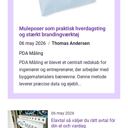
Muleposer som praktisk hverdagsting
og stærkt brandingværktøj
06 may 2026
Thomas Andersen
PDA Måling
PDA Måling er blevet et centralt redskab for
ingeniører og entreprenører, der arbejder med
byggematerialers bæreevne. Denne metode
leverer præcise data og øjebli...
06 may 2026
Elavtal så väljer du rätt avtal för
din el och vardag