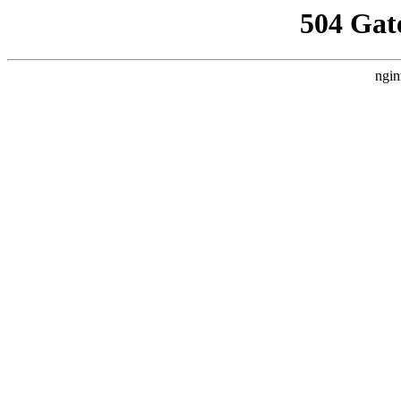
504 Gat
ngin