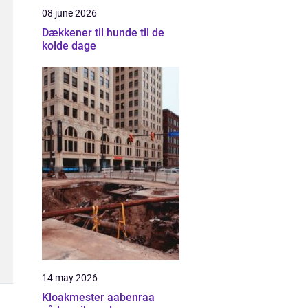
08 june 2026
Dækkener til hunde til de
kolde dage
14 may 2026
Kloakmester aabenraa