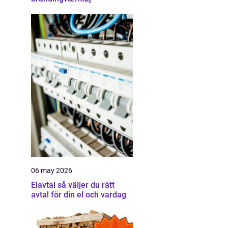
06 may 2026
Elavtal så väljer du rätt
avtal för din el och vardag