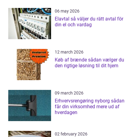
06 may 2026
Elavtal så väljer du rätt avtal för
din el och vardag
12 march 2026
Køb af brænde sådan vælger du
den rigtige løsning til dit hjem
09 march 2026
Erhvervsrengøring nyborg sådan
får din virksomhed mere ud af
hverdagen
02 february 2026