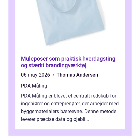
Muleposer som praktisk hverdagsting
og stærkt brandingværktøj
06 may 2026
Thomas Andersen
PDA Måling
PDA Måling er blevet et centralt redskab for
ingeniører og entreprenører, der arbejder med
byggematerialers bæreevne. Denne metode
leverer præcise data og øjebli...