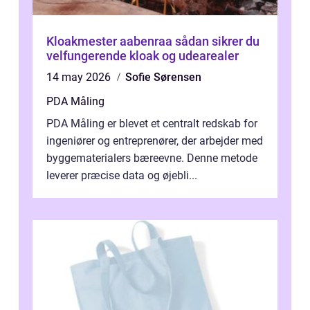
Kloakmester aabenraa sådan sikrer du
velfungerende kloak og udearealer
14 may 2026
Sofie Sørensen
PDA Måling
PDA Måling er blevet et centralt redskab for
ingeniører og entreprenører, der arbejder med
byggematerialers bæreevne. Denne metode
leverer præcise data og øjebli...