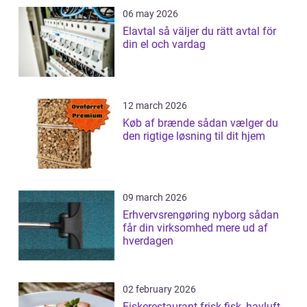
06 may 2026
Elavtal så väljer du rätt avtal för
din el och vardag
12 march 2026
Køb af brænde sådan vælger du
den rigtige løsning til dit hjem
09 march 2026
Erhvervsrengøring nyborg sådan
får din virksomhed mere ud af
hverdagen
02 february 2026
Fiskerestaurant frisk fisk, havluft