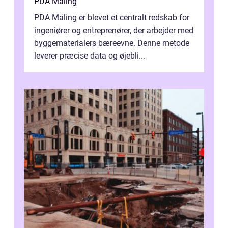
PDA Måling
PDA Måling er blevet et centralt redskab for
ingeniører og entreprenører, der arbejder med
byggematerialers bæreevne. Denne metode
leverer præcise data og øjebli...