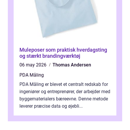
Muleposer som praktisk hverdagsting
og stærkt brandingværktøj
06 may 2026
Thomas Andersen
PDA Måling
PDA Måling er blevet et centralt redskab for
ingeniører og entreprenører, der arbejder med
byggematerialers bæreevne. Denne metode
leverer præcise data og øjebli...