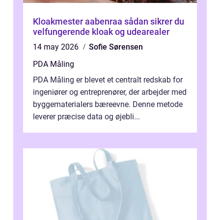
Kloakmester aabenraa sådan sikrer du
velfungerende kloak og udearealer
14 may 2026
Sofie Sørensen
PDA Måling
PDA Måling er blevet et centralt redskab for
ingeniører og entreprenører, der arbejder med
byggematerialers bæreevne. Denne metode
leverer præcise data og øjebli...