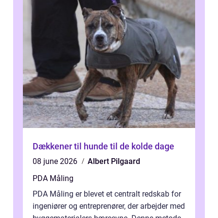
Dækkener til hunde til de kolde dage
08 june 2026
Albert Pilgaard
PDA Måling
PDA Måling er blevet et centralt redskab for
ingeniører og entreprenører, der arbejder med