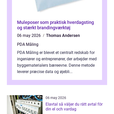
Muleposer som praktisk hverdagsting
og stærkt brandingværktøj
06 may 2026
Thomas Andersen
PDA Måling
PDA Måling er blevet et centralt redskab for
ingeniører og entreprenører, der arbejder med
byggematerialers bæreevne. Denne metode
leverer præcise data og øjebli...
06 may 2026
Elavtal så väljer du rätt avtal för
din el och vardag