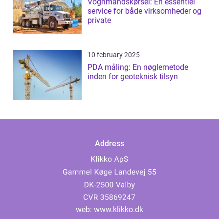
Vognmandskørsel: En essentiel
service for både virksomheder og
private
10 february 2025
PDA måling: En nøglemetode
inden for geoteknisk tilsyn
Address
web:
www.klikko.dk