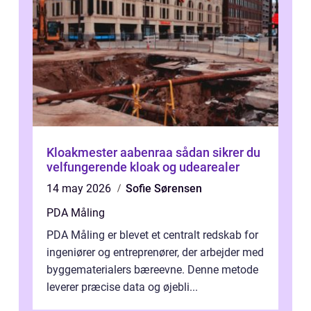
Kloakmester aabenraa sådan sikrer du
velfungerende kloak og udearealer
14 may 2026
Sofie Sørensen
PDA Måling
PDA Måling er blevet et centralt redskab for
ingeniører og entreprenører, der arbejder med
byggematerialers bæreevne. Denne metode
leverer præcise data og øjebli...