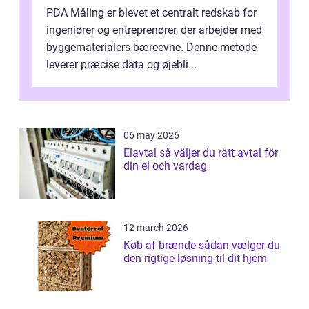
PDA Måling er blevet et centralt redskab for
ingeniører og entreprenører, der arbejder med
byggematerialers bæreevne. Denne metode
leverer præcise data og øjebli...
06 may 2026
Elavtal så väljer du rätt avtal för
din el och vardag
12 march 2026
Køb af brænde sådan vælger du
den rigtige løsning til dit hjem