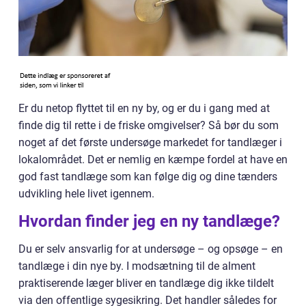
Er du netop flyttet til en ny by, og er du i gang med at
finde dig til rette i de friske omgivelser? Så bør du som
noget af det første undersøge markedet for tandlæger i
lokalområdet. Det er nemlig en kæmpe fordel at have en
god fast tandlæge som kan følge dig og dine tænders
udvikling hele livet igennem.
Hvordan finder jeg en ny tandlæge?
Du er selv ansvarlig for at undersøge – og opsøge – en
tandlæge i din nye by. I modsætning til de alment
praktiserende læger bliver en tandlæge dig ikke tildelt
via den offentlige sygesikring. Det handler således for