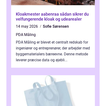
Kloakmester aabenraa sådan sikrer du
velfungerende kloak og udearealer
14 may 2026
Sofie Sørensen
PDA Måling
PDA Måling er blevet et centralt redskab for
ingeniører og entreprenører, der arbejder med
byggematerialers bæreevne. Denne metode
leverer præcise data og øjebli...