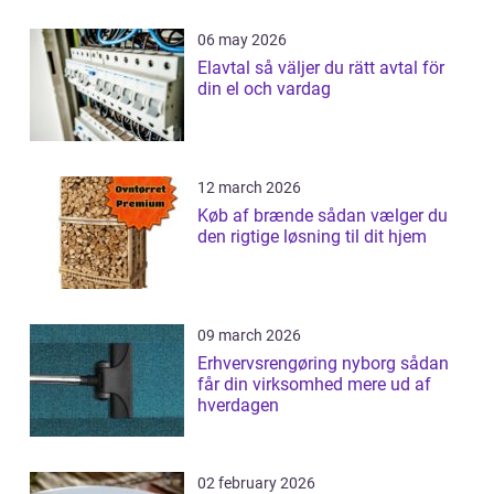
06 may 2026
Elavtal så väljer du rätt avtal för
din el och vardag
12 march 2026
Køb af brænde sådan vælger du
den rigtige løsning til dit hjem
09 march 2026
Erhvervsrengøring nyborg sådan
får din virksomhed mere ud af
hverdagen
02 february 2026