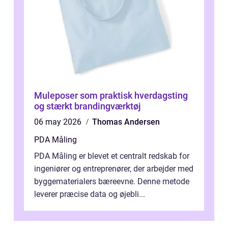
Muleposer som praktisk hverdagsting
og stærkt brandingværktøj
06 may 2026
Thomas Andersen
PDA Måling
PDA Måling er blevet et centralt redskab for
ingeniører og entreprenører, der arbejder med
byggematerialers bæreevne. Denne metode
leverer præcise data og øjebli...