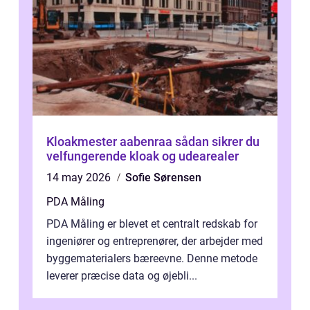
Kloakmester aabenraa sådan sikrer du
velfungerende kloak og udearealer
14 may 2026
Sofie Sørensen
PDA Måling
PDA Måling er blevet et centralt redskab for
ingeniører og entreprenører, der arbejder med
byggematerialers bæreevne. Denne metode
leverer præcise data og øjebli...