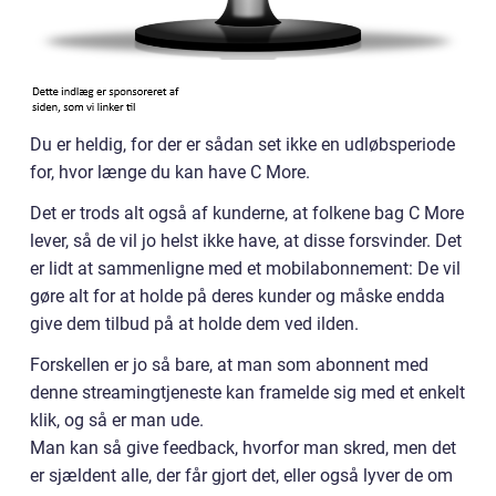
Du er heldig, for der er sådan set ikke en udløbsperiode
for, hvor længe du kan have C More.
Det er trods alt også af kunderne, at folkene bag C More
lever, så de vil jo helst ikke have, at disse forsvinder. Det
er lidt at sammenligne med et mobilabonnement: De vil
gøre alt for at holde på deres kunder og måske endda
give dem tilbud på at holde dem ved ilden.
Forskellen er jo så bare, at man som abonnent med
denne streamingtjeneste kan framelde sig med et enkelt
klik, og så er man ude.
Man kan så give feedback, hvorfor man skred, men det
er sjældent alle, der får gjort det, eller også lyver de om