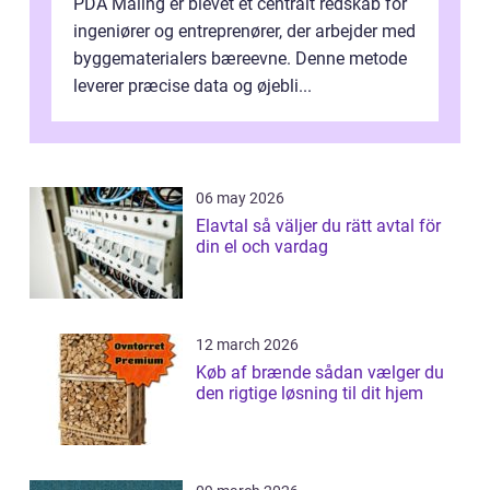
PDA Måling er blevet et centralt redskab for
ingeniører og entreprenører, der arbejder med
byggematerialers bæreevne. Denne metode
leverer præcise data og øjebli...
06 may 2026
Elavtal så väljer du rätt avtal för
din el och vardag
12 march 2026
Køb af brænde sådan vælger du
den rigtige løsning til dit hjem