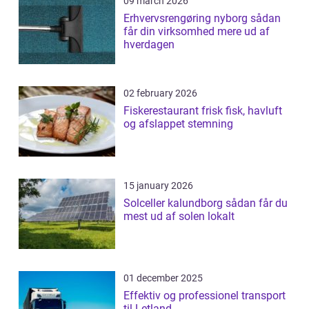
09 march 2026
Erhvervsrengøring nyborg sådan
får din virksomhed mere ud af
hverdagen
02 february 2026
Fiskerestaurant frisk fisk, havluft
og afslappet stemning
15 january 2026
Solceller kalundborg sådan får du
mest ud af solen lokalt
01 december 2025
Effektiv og professionel transport
til Letland