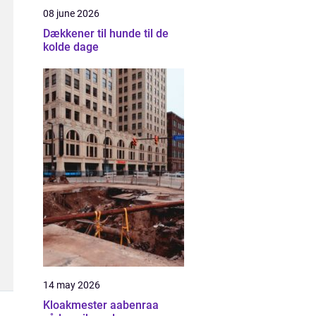
08 june 2026
Dækkener til hunde til de
kolde dage
14 may 2026
Kloakmester aabenraa