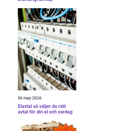
06 may 2026
Elavtal så väljer du rätt
avtal för din el och vardag