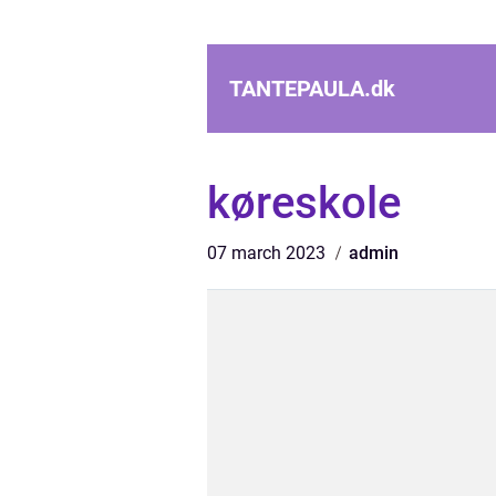
TANTEPAULA.
dk
køreskole
07 march 2023
admin