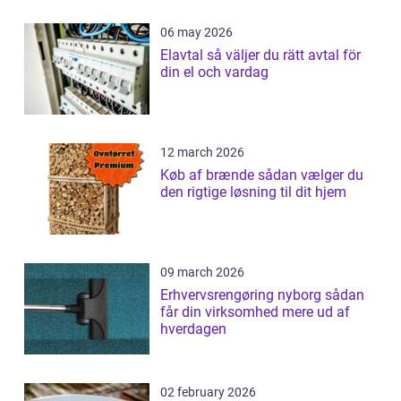
06 may 2026
Elavtal så väljer du rätt avtal för
din el och vardag
12 march 2026
Køb af brænde sådan vælger du
den rigtige løsning til dit hjem
09 march 2026
Erhvervsrengøring nyborg sådan
får din virksomhed mere ud af
hverdagen
02 february 2026