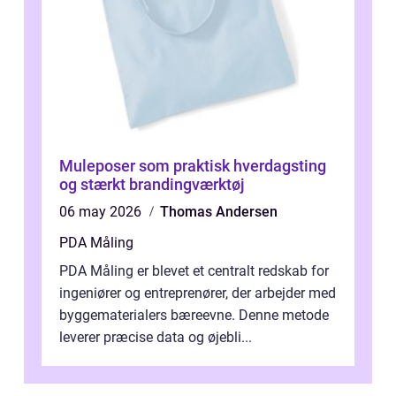
Muleposer som praktisk hverdagsting
og stærkt brandingværktøj
06 may 2026
Thomas Andersen
PDA Måling
PDA Måling er blevet et centralt redskab for
ingeniører og entreprenører, der arbejder med
byggematerialers bæreevne. Denne metode
leverer præcise data og øjebli...