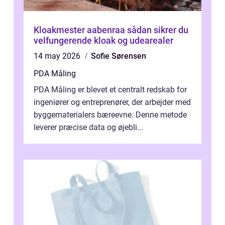
Kloakmester aabenraa sådan sikrer du
velfungerende kloak og udearealer
14 may 2026
Sofie Sørensen
PDA Måling
PDA Måling er blevet et centralt redskab for
ingeniører og entreprenører, der arbejder med
byggematerialers bæreevne. Denne metode
leverer præcise data og øjebli...