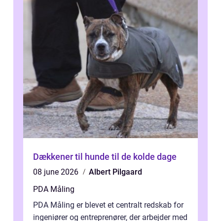
Dækkener til hunde til de kolde dage
08 june 2026
Albert Pilgaard
PDA Måling
PDA Måling er blevet et centralt redskab for
ingeniører og entreprenører, der arbejder med