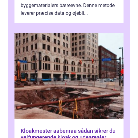
byggematerialers bæreevne. Denne metode
leverer præcise data og øjebli...
Kloakmester aabenraa sådan sikrer du
velfungerende kloak og udearealer