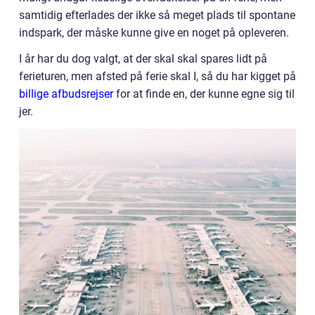
samtidig efterlades der ikke så meget plads til spontane
indspark, der måske kunne give en noget på opleveren.
I år har du dog valgt, at der skal skal spares lidt på
ferieturen, men afsted på ferie skal I, så du har kigget på
billige afbudsrejser
for at finde en, der kunne egne sig til
jer.