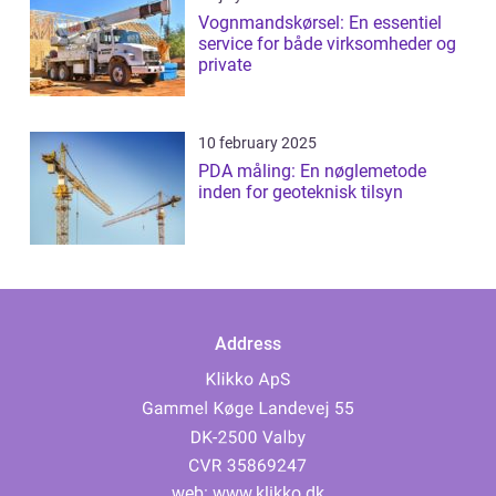
Vognmandskørsel: En essentiel
service for både virksomheder og
private
10 february 2025
PDA måling: En nøglemetode
inden for geoteknisk tilsyn
Address
web:
www.klikko.dk