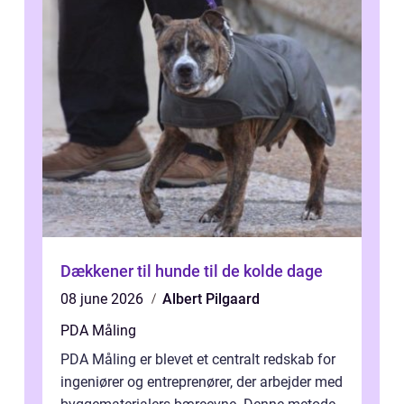
Dækkener til hunde til de kolde dage
08 june 2026
Albert Pilgaard
PDA Måling
PDA Måling er blevet et centralt redskab for
ingeniører og entreprenører, der arbejder med