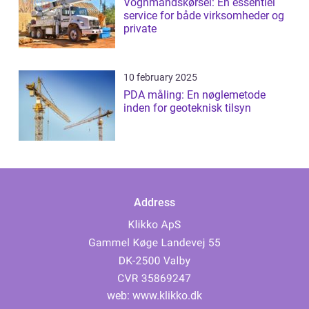
Vognmandskørsel: En essentiel
service for både virksomheder og
private
10 february 2025
PDA måling: En nøglemetode
inden for geoteknisk tilsyn
Address
web:
www.klikko.dk