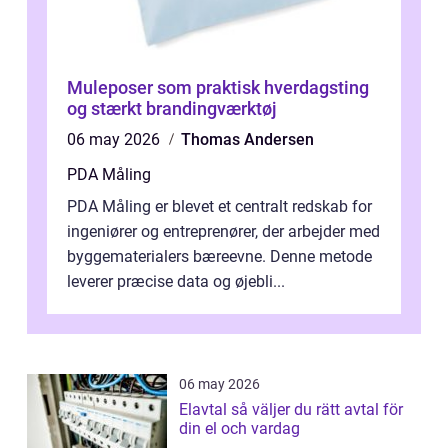
Muleposer som praktisk hverdagsting
og stærkt brandingværktøj
06 may 2026
Thomas Andersen
PDA Måling
PDA Måling er blevet et centralt redskab for
ingeniører og entreprenører, der arbejder med
byggematerialers bæreevne. Denne metode
leverer præcise data og øjebli...
06 may 2026
Elavtal så väljer du rätt avtal för
din el och vardag