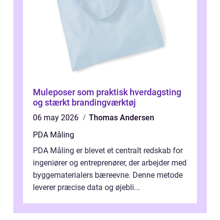
Muleposer som praktisk hverdagsting
og stærkt brandingværktøj
06 may 2026
Thomas Andersen
PDA Måling
PDA Måling er blevet et centralt redskab for
ingeniører og entreprenører, der arbejder med
byggematerialers bæreevne. Denne metode
leverer præcise data og øjebli...