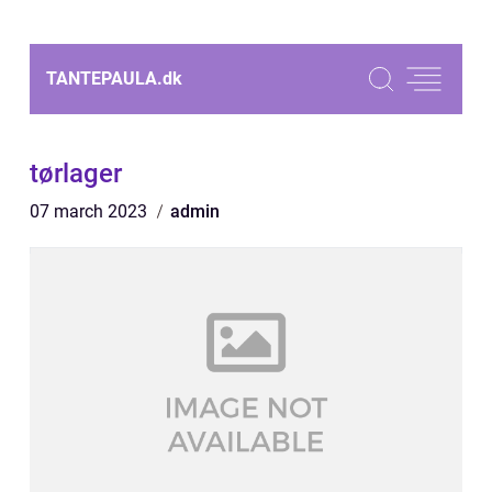
TANTEPAULA.
dk
tørlager
07 march 2023
admin