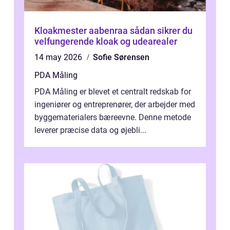
Kloakmester aabenraa sådan sikrer du
velfungerende kloak og udearealer
14 may 2026
Sofie Sørensen
PDA Måling
PDA Måling er blevet et centralt redskab for
ingeniører og entreprenører, der arbejder med
byggematerialers bæreevne. Denne metode
leverer præcise data og øjebli...