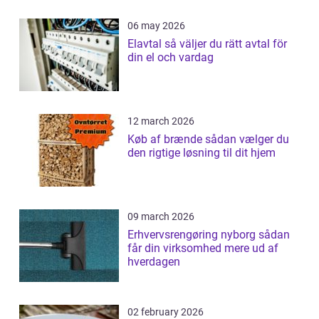
06 may 2026
Elavtal så väljer du rätt avtal för
din el och vardag
12 march 2026
Køb af brænde sådan vælger du
den rigtige løsning til dit hjem
09 march 2026
Erhvervsrengøring nyborg sådan
får din virksomhed mere ud af
hverdagen
02 february 2026