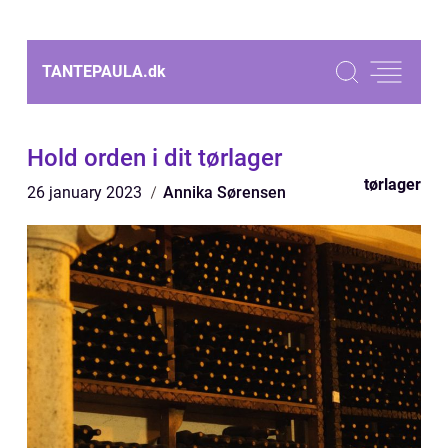
TANTEPAULA.
dk
Hold orden i dit tørlager
tørlager
26 january 2023
Annika Sørensen