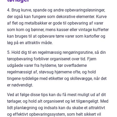
4. Brug kurve, spande og andre opbevaringsløsninger,
der også kan fungere som dekorative elementer. Kurve
af flet og metalbakker er gode til opbevaring af varer
som korn og bønner, mens kasser eller vintage kufferter
kan bruges til at opbevare tørre varer som kartofler og
løg på en attraktiv måde.
5. Hold dig til en regelmæssig rengøringsrutine, så din
tøropbevaring forbliver organiseret over tid. Fjern
udgåede varer fra hylderne, tør overfladerne
regelmæssigt af, støvsug hjørnerne ofte, og hold
tingene ryddelige med etiketter og skillevægge, når det
er nødvendigt.
Ved at følge disse tips kan du få mest muligt ud af dit
tørlager, og hold alt organiseret og let tilgængeligt. Med
lidt planlægning og indsats kan du skabe et attraktivt
og effektivt opbevaringssystem, som helt sikkert vil