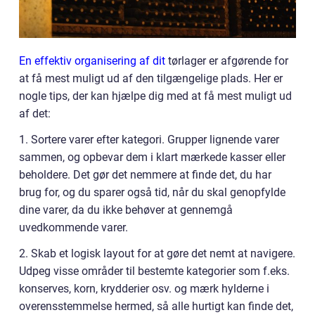
En effektiv organisering af dit
tørlager er afgørende for
at få mest muligt ud af den tilgængelige plads. Her er
nogle tips, der kan hjælpe dig med at få mest muligt ud
af det:
1. Sortere varer efter kategori. Grupper lignende varer
sammen, og opbevar dem i klart mærkede kasser eller
beholdere. Det gør det nemmere at finde det, du har
brug for, og du sparer også tid, når du skal genopfylde
dine varer, da du ikke behøver at gennemgå
uvedkommende varer.
2. Skab et logisk layout for at gøre det nemt at navigere.
Udpeg visse områder til bestemte kategorier som f.eks.
konserves, korn, krydderier osv. og mærk hylderne i
overensstemmelse hermed, så alle hurtigt kan finde det,