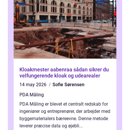
Kloakmester aabenraa sådan sikrer du
velfungerende kloak og udearealer
14 may 2026
Sofie Sørensen
PDA Måling
PDA Måling er blevet et centralt redskab for
ingeniører og entreprenører, der arbejder med
byggematerialers bæreevne. Denne metode
leverer præcise data og øjebli...