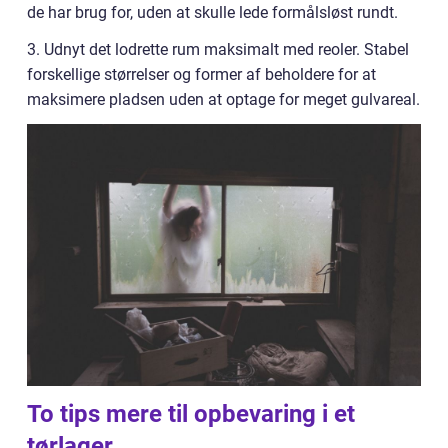
de har brug for, uden at skulle lede formålsløst rundt.
3. Udnyt det lodrette rum maksimalt med reoler. Stabel
forskellige størrelser og former af beholdere for at
maksimere pladsen uden at optage for meget gulvareal.
To tips mere til opbevaring i et
tørlager