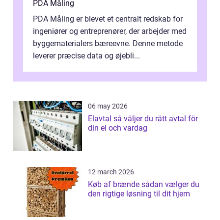
PDA Måling
PDA Måling er blevet et centralt redskab for
ingeniører og entreprenører, der arbejder med
byggematerialers bæreevne. Denne metode
leverer præcise data og øjebli...
06 may 2026
Elavtal så väljer du rätt avtal för
din el och vardag
12 march 2026
Køb af brænde sådan vælger du
den rigtige løsning til dit hjem