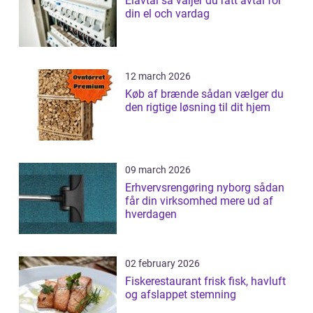
Elavtal så väljer du rätt avtal för
din el och vardag
12 march 2026
Køb af brænde sådan vælger du
den rigtige løsning til dit hjem
09 march 2026
Erhvervsrengøring nyborg sådan
får din virksomhed mere ud af
hverdagen
02 february 2026
Fiskerestaurant frisk fisk, havluft
og afslappet stemning