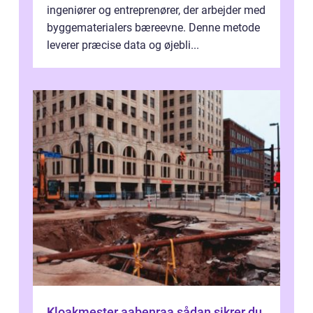
ingeniører og entreprenører, der arbejder med
byggematerialers bæreevne. Denne metode
leverer præcise data og øjebli...
Kloakmester aabenraa sådan sikrer du