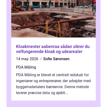
Kloakmester aabenraa sådan sikrer du
velfungerende kloak og udearealer
14 may 2026
Sofie Sørensen
PDA Måling
PDA Måling er blevet et centralt redskab for
ingeniører og entreprenører, der arbejder med
byggematerialers bæreevne. Denne metode
leverer præcise data og øjebli...