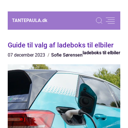
TANTEPAULA.
dk
Guide til valg af ladeboks til elbiler
ladeboks til elbiler
07 december 2023
Sofie Sørensen