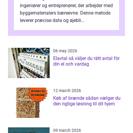
ingeniører og entreprenører, der arbejder med
byggematerialers bæreevne. Denne metode
leverer præcise data og øjebli...
06 may 2026
Elavtal så väljer du rätt avtal för
din el och vardag
12 march 2026
Køb af brænde sådan vælger du
den rigtige løsning til dit hjem
09 march 2026