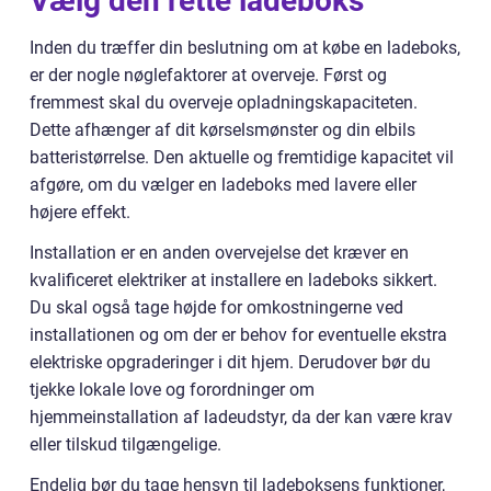
Vælg den rette ladeboks
Inden du træffer din beslutning om at købe en ladeboks,
er der nogle nøglefaktorer at overveje. Først og
fremmest skal du overveje opladningskapaciteten.
Dette afhænger af dit kørselsmønster og din elbils
batteristørrelse. Den aktuelle og fremtidige kapacitet vil
afgøre, om du vælger en ladeboks med lavere eller
højere effekt.
Installation er en anden overvejelse det kræver en
kvalificeret elektriker at installere en ladeboks sikkert.
Du skal også tage højde for omkostningerne ved
installationen og om der er behov for eventuelle ekstra
elektriske opgraderinger i dit hjem. Derudover bør du
tjekke lokale love og forordninger om
hjemmeinstallation af ladeudstyr, da der kan være krav
eller tilskud tilgængelige.
Endelig bør du tage hensyn til ladeboksens funktioner,