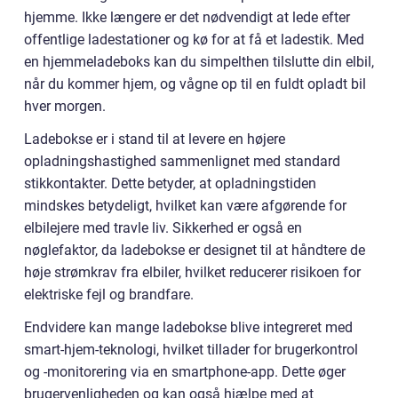
hjemme. Ikke længere er det nødvendigt at lede efter
offentlige ladestationer og kø for at få et ladestik. Med
en hjemmeladeboks kan du simpelthen tilslutte din elbil,
når du kommer hjem, og vågne op til en fuldt opladt bil
hver morgen.
Ladebokse er i stand til at levere en højere
opladningshastighed sammenlignet med standard
stikkontakter. Dette betyder, at opladningstiden
mindskes betydeligt, hvilket kan være afgørende for
elbilejere med travle liv. Sikkerhed er også en
nøglefaktor, da ladebokse er designet til at håndtere de
høje strømkrav fra elbiler, hvilket reducerer risikoen for
elektriske fejl og brandfare.
Endvidere kan mange ladebokse blive integreret med
smart-hjem-teknologi, hvilket tillader for brugerkontrol
og -monitorering via en smartphone-app. Dette øger
brugervenligheden og kan også hjælpe med at