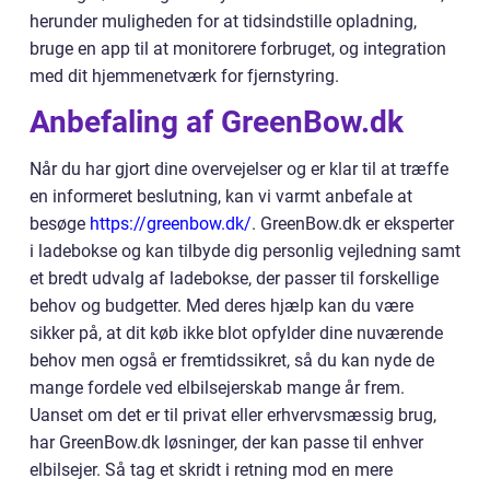
herunder muligheden for at tidsindstille opladning,
bruge en app til at monitorere forbruget, og integration
med dit hjemmenetværk for fjernstyring.
Anbefaling af GreenBow.dk
Når du har gjort dine overvejelser og er klar til at træffe
en informeret beslutning, kan vi varmt anbefale at
besøge
https://greenbow.dk/
. GreenBow.dk er eksperter
i ladebokse og kan tilbyde dig personlig vejledning samt
et bredt udvalg af ladebokse, der passer til forskellige
behov og budgetter. Med deres hjælp kan du være
sikker på, at dit køb ikke blot opfylder dine nuværende
behov men også er fremtidssikret, så du kan nyde de
mange fordele ved elbilsejerskab mange år frem.
Uanset om det er til privat eller erhvervsmæssig brug,
har GreenBow.dk løsninger, der kan passe til enhver
elbilsejer. Så tag et skridt i retning mod en mere