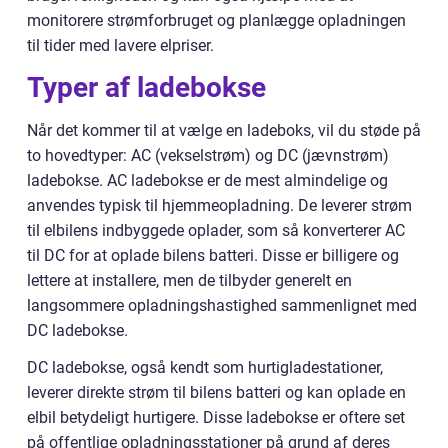
monitorere strømforbruget og planlægge opladningen
til tider med lavere elpriser.
Typer af ladebokse
Når det kommer til at vælge en ladeboks, vil du støde på
to hovedtyper: AC (vekselstrøm) og DC (jævnstrøm)
ladebokse. AC ladebokse er de mest almindelige og
anvendes typisk til hjemmeopladning. De leverer strøm
til elbilens indbyggede oplader, som så konverterer AC
til DC for at oplade bilens batteri. Disse er billigere og
lettere at installere, men de tilbyder generelt en
langsommere opladningshastighed sammenlignet med
DC ladebokse.
DC ladebokse, også kendt som hurtigladestationer,
leverer direkte strøm til bilens batteri og kan oplade en
elbil betydeligt hurtigere. Disse ladebokse er oftere set
på offentlige opladningsstationer på grund af deres