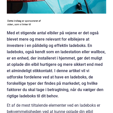
Med et stigende antal elbiler på vejene er det også
blevet mere og mere relevant for elbilejere at
investere i en pålidelig og effektiv ladeboks. En
ladeboks, også kendt som en ladestation eller wallbox,
er en enhed, der installeret i hjemmet, gør det muligt
at oplade din elbil hurtigere og mere sikkert end med
et almindeligt stikkontakt. I denne artikel vil vi
udforske fordelene ved at have en ladeboks, de
forskellige typer der findes på markedet, og hvilke
faktorer du skal tage i betragtning, når du vælger den
rigtige ladeboks til dit behov.
Et af de mest tiltalende elementer ved en ladeboks er
bekvemmeligheden ved at kunne oplade din elbil