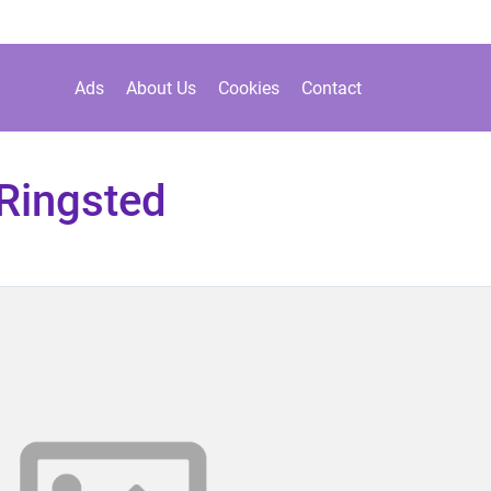
Ads
About Us
Cookies
Contact
 Ringsted