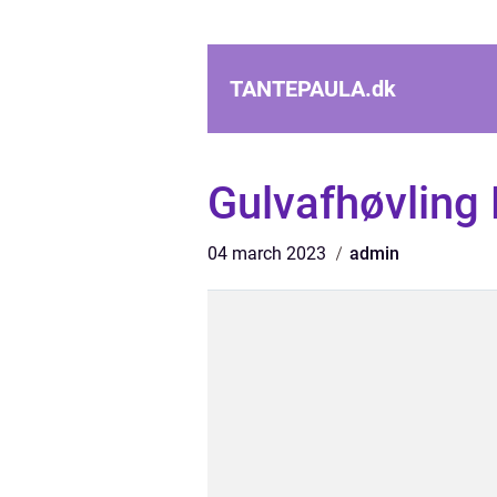
TANTEPAULA.
dk
Gulvafhøvling
04 march 2023
admin