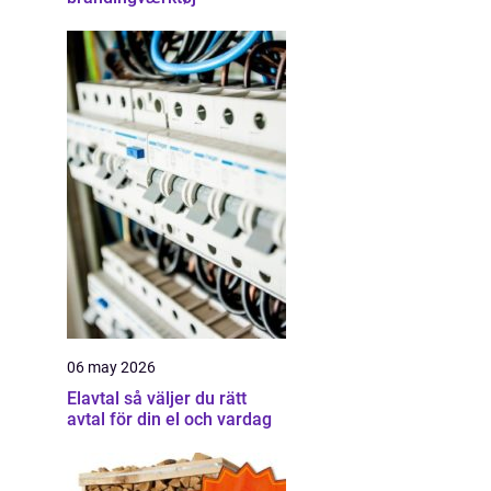
06 may 2026
Elavtal så väljer du rätt
avtal för din el och vardag