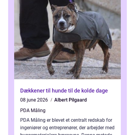
Dækkener til hunde til de kolde dage
08 june 2026
Albert Pilgaard
PDA Måling
PDA Måling er blevet et centralt redskab for
ingeniører og entreprenører, der arbejder med