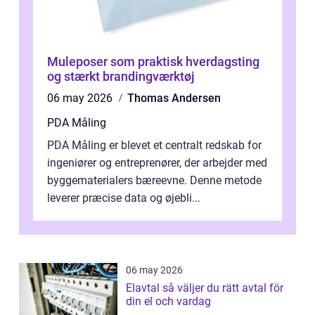
Muleposer som praktisk hverdagsting
og stærkt brandingværktøj
06 may 2026
Thomas Andersen
PDA Måling
PDA Måling er blevet et centralt redskab for
ingeniører og entreprenører, der arbejder med
byggematerialers bæreevne. Denne metode
leverer præcise data og øjebli...
06 may 2026
Elavtal så väljer du rätt avtal för
din el och vardag