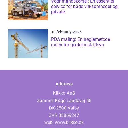
Vognmandskørsel: En essentiel
service for både virksomheder og
private
10 february 2025
PDA måling: En nøglemetode
inden for geoteknisk tilsyn
Address
web:
www.klikko.dk