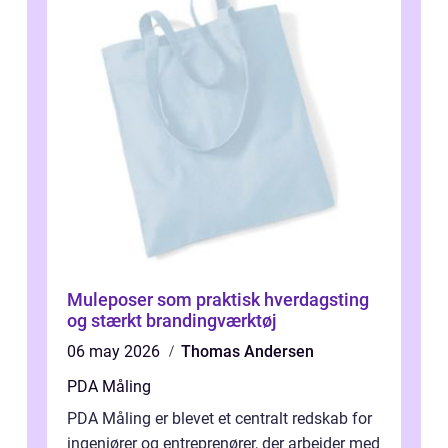
Muleposer som praktisk hverdagsting
og stærkt brandingværktøj
06 may 2026
Thomas Andersen
PDA Måling
PDA Måling er blevet et centralt redskab for
ingeniører og entreprenører, der arbejder med