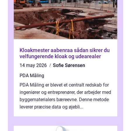
Kloakmester aabenraa sådan sikrer du
velfungerende kloak og udearealer
14 may 2026
Sofie Sørensen
PDA Måling
PDA Måling er blevet et centralt redskab for
ingeniører og entreprenører, der arbejder med
byggematerialers bæreevne. Denne metode
leverer præcise data og øjebli...