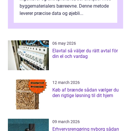
byggematerialers bæreevne. Denne metode
leverer præcise data og øjebli...
06 may 2026
Elavtal så väljer du rätt avtal för
din el och vardag
12 march 2026
Køb af brænde sådan vælger du
den rigtige løsning til dit hjem
09 march 2026
Erhvervsrengøring nyborg sådan