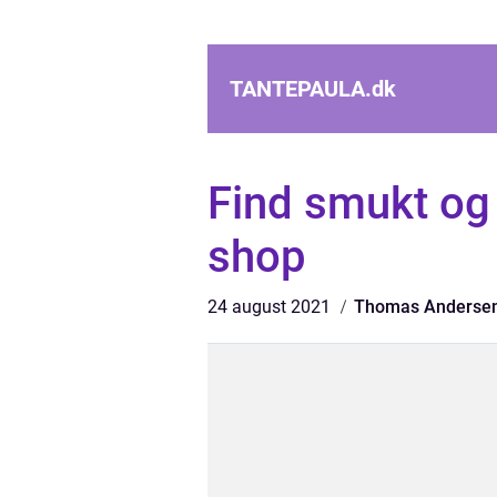
TANTEPAULA.
dk
Find smukt og f
shop
24 august 2021
Thomas Anderse