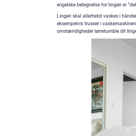
engelske betegnelse for lingeri er ”del
Lingeri skal allerhelst vaskes i hånde
eksempelvis trusser i vaskemaskine
omstændigheder tørretumble dit linge