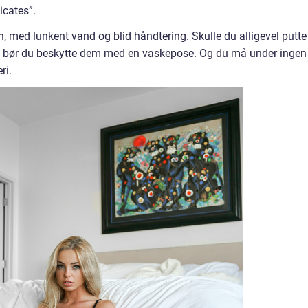
icates”.
n, med lunkent vand og blid håndtering. Skulle du alligevel putte
n bør du beskytte dem med en vaskepose. Og du må under ingen
ri.