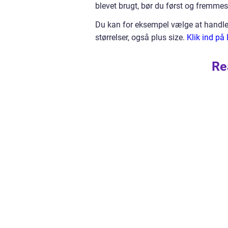
blevet brugt, bør du først og fremmest 
Du kan for eksempel vælge at handle h
størrelser, også plus size.
Klik ind på 
Re