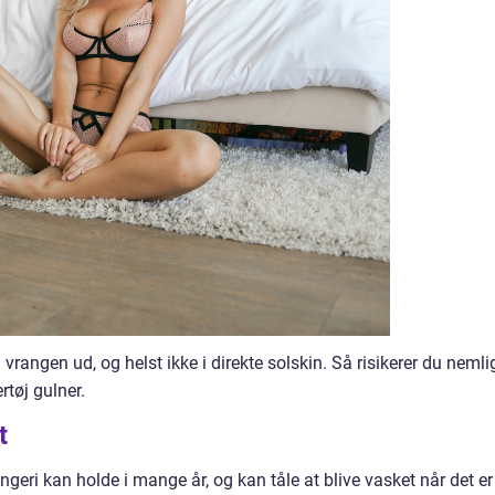
 vrangen ud, og helst ikke i direkte solskin. Så risikerer du nemli
rtøj gulner.
t
lingeri kan holde i mange år, og kan tåle at blive vasket når det er