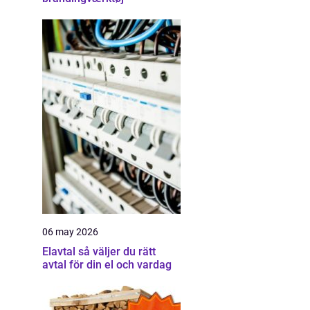
06 may 2026
Elavtal så väljer du rätt
avtal för din el och vardag