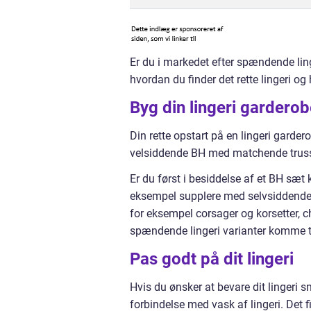
Er du i markedet efter spændende lin
hvordan du finder det rette lingeri og
Byg din lingeri gardero
Din rette opstart på en lingeri garde
velsiddende BH med matchende truss
Er du først i besiddelse af et BH sæt
eksempel supplere med selvsiddende 
for eksempel corsager og korsetter, 
spændende lingeri varianter komme ti
Pas godt på dit lingeri
Hvis du ønsker at bevare dit lingeri 
forbindelse med vask af lingeri. Det f