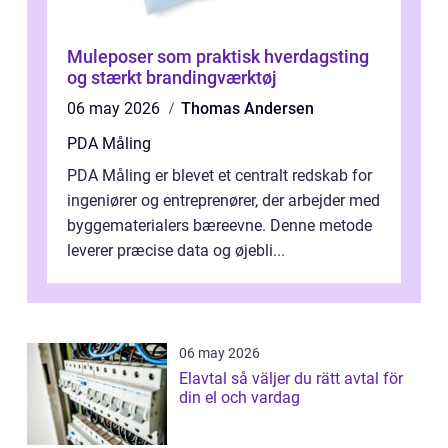
Muleposer som praktisk hverdagsting
og stærkt brandingværktøj
06 may 2026
Thomas Andersen
PDA Måling
PDA Måling er blevet et centralt redskab for
ingeniører og entreprenører, der arbejder med
byggematerialers bæreevne. Denne metode
leverer præcise data og øjebli...
06 may 2026
Elavtal så väljer du rätt avtal för
din el och vardag