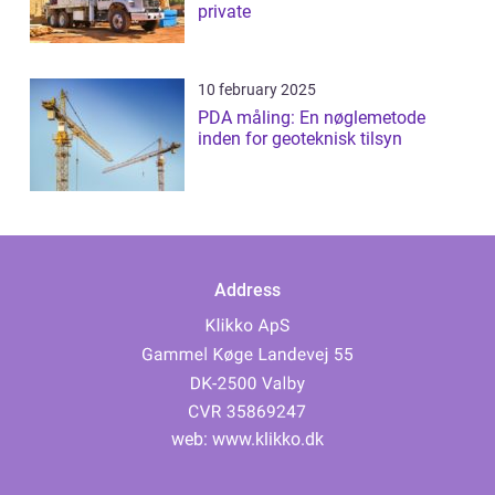
private
10 february 2025
PDA måling: En nøglemetode
inden for geoteknisk tilsyn
Address
web:
www.klikko.dk