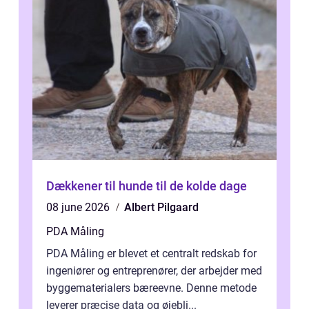
Dækkener til hunde til de kolde dage
08 june 2026
Albert Pilgaard
PDA Måling
PDA Måling er blevet et centralt redskab for
ingeniører og entreprenører, der arbejder med
byggematerialers bæreevne. Denne metode
leverer præcise data og øjebli...