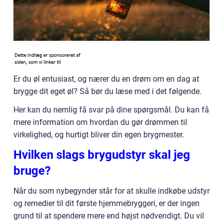
Er du øl entusiast, og nærer du en drøm om en dag at
brygge dit eget øl? Så bør du læse med i det følgende.
Her kan du nemlig få svar på dine spørgsmål. Du kan få
mere information om hvordan du gør drømmen til
virkelighed, og hurtigt bliver din egen brygmester.
Hvilken slags brygudstyr skal jeg
bruge?
Når du som nybegynder står for at skulle indkøbe udstyr
og remedier til dit første hjemmebryggeri, er der ingen
grund til at spendere mere end højst nødvendigt. Du vil