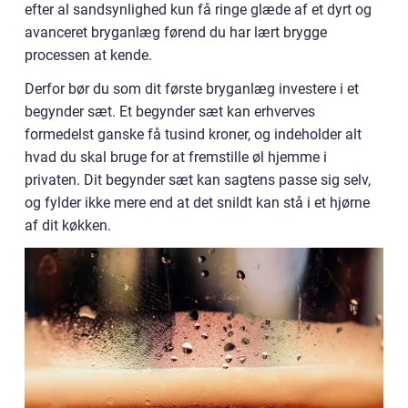
efter al sandsynlighed kun få ringe glæde af et dyrt og
avanceret bryganlæg førend du har lært brygge
processen at kende.
Derfor bør du som dit første bryganlæg investere i et
begynder sæt. Et begynder sæt kan erhverves
formedelst ganske få tusind kroner, og indeholder alt
hvad du skal bruge for at fremstille øl hjemme i
privaten. Dit begynder sæt kan sagtens passe sig selv,
og fylder ikke mere end at det snildt kan stå i et hjørne
af dit køkken.