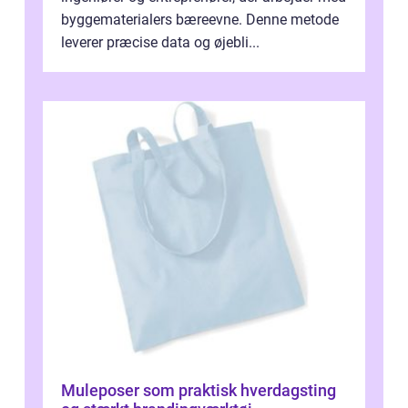
byggematerialers bæreevne. Denne metode
leverer præcise data og øjebli...
Muleposer som praktisk hverdagsting