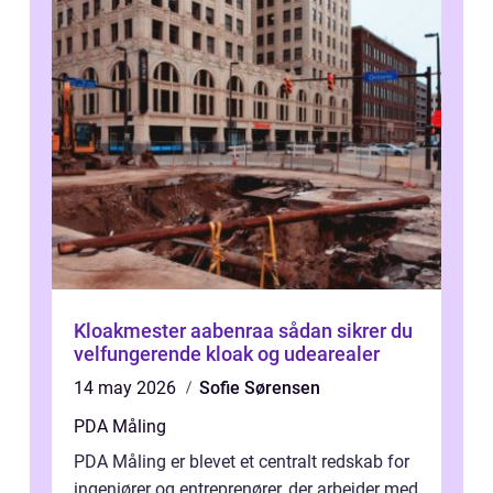
Kloakmester aabenraa sådan sikrer du
velfungerende kloak og udearealer
14 may 2026
Sofie Sørensen
PDA Måling
PDA Måling er blevet et centralt redskab for
ingeniører og entreprenører, der arbejder med