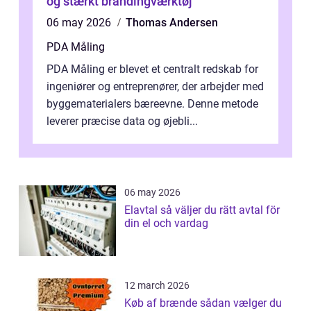
og stærkt brandingværktøj
06 may 2026
Thomas Andersen
PDA Måling
PDA Måling er blevet et centralt redskab for
ingeniører og entreprenører, der arbejder med
byggematerialers bæreevne. Denne metode
leverer præcise data og øjebli...
06 may 2026
Elavtal så väljer du rätt avtal för
din el och vardag
12 march 2026
Køb af brænde sådan vælger du