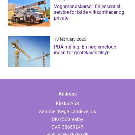
Vognmandskørsel: En essentiel
service for både virksomheder og
private
10 february 2025
PDA måling: En nøglemetode
inden for geoteknisk tilsyn
Address
web:
www.klikko.dk