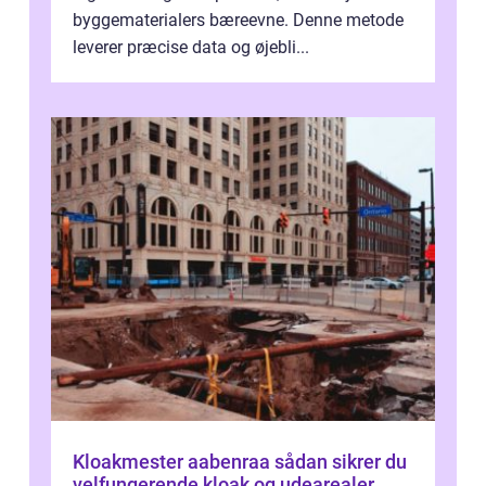
byggematerialers bæreevne. Denne metode
leverer præcise data og øjebli...
Kloakmester aabenraa sådan sikrer du
velfungerende kloak og udearealer