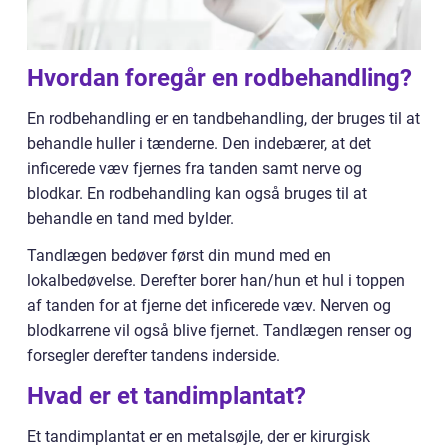
Hvordan foregår en rodbehandling?
En rodbehandling er en tandbehandling, der bruges til at
behandle huller i tænderne. Den indebærer, at det
inficerede væv fjernes fra tanden samt nerve og
blodkar. En rodbehandling kan også bruges til at
behandle en tand med bylder.
Tandlægen bedøver først din mund med en
lokalbedøvelse. Derefter borer han/hun et hul i toppen
af tanden for at fjerne det inficerede væv. Nerven og
blodkarrene vil også blive fjernet. Tandlægen renser og
forsegler derefter tandens inderside.
Hvad er et tandimplantat?
Et tandimplantat er en metalsøjle, der er kirurgisk