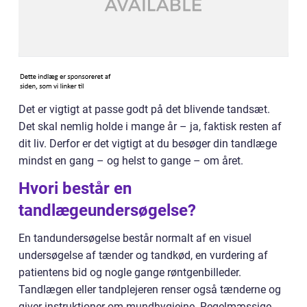
Det er vigtigt at passe godt på det blivende tandsæt.
Det skal nemlig holde i mange år – ja, faktisk resten af
dit liv. Derfor er det vigtigt at du besøger din tandlæge
mindst en gang – og helst to gange – om året.
Hvori består en
tandlægeundersøgelse?
En tandundersøgelse består normalt af en visuel
undersøgelse af tænder og tandkød, en vurdering af
patientens bid og nogle gange røntgenbilleder.
Tandlægen eller tandplejeren renser også tænderne og
giver instruktioner om mundhygiejne. Regelmæssige