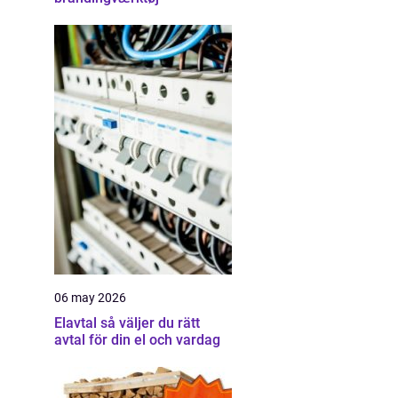
06 may 2026
Elavtal så väljer du rätt
avtal för din el och vardag