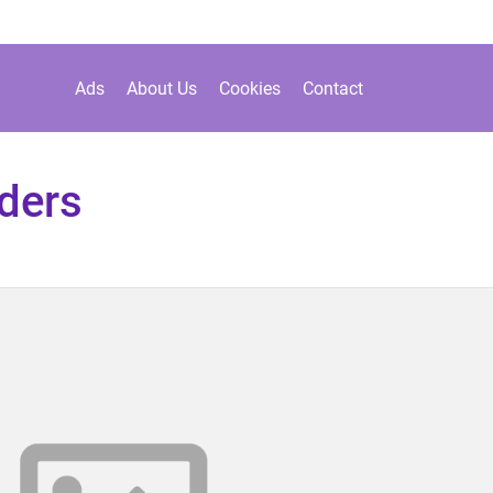
Ads
About Us
Cookies
Contact
ders