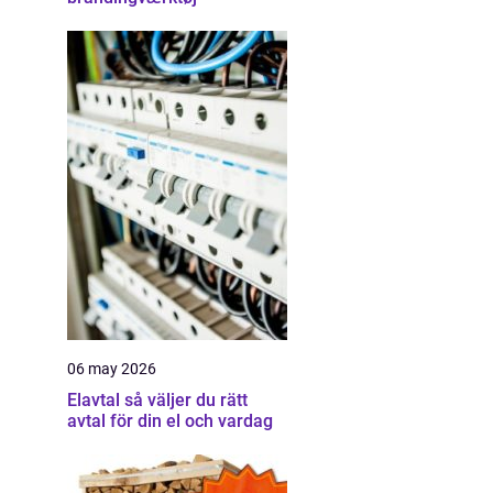
06 may 2026
Elavtal så väljer du rätt
avtal för din el och vardag