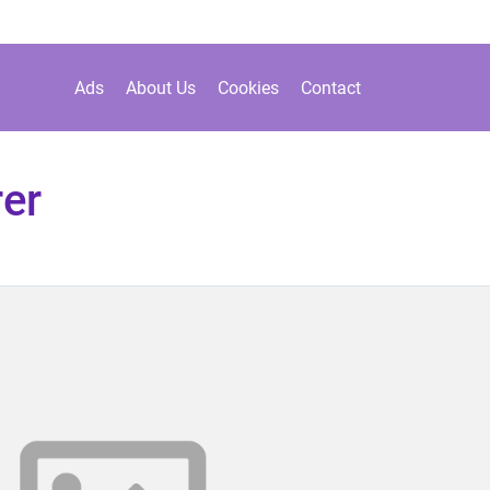
Ads
About Us
Cookies
Contact
er