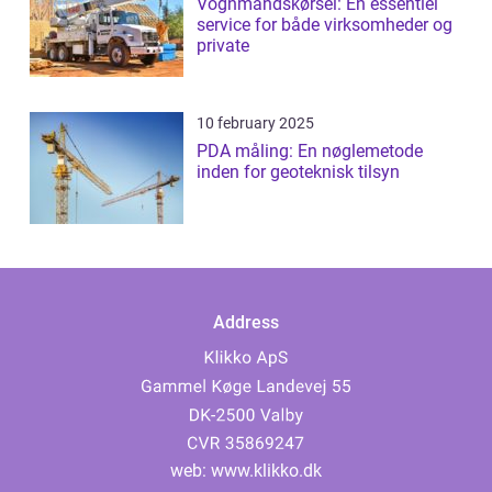
Vognmandskørsel: En essentiel
service for både virksomheder og
private
10 february 2025
PDA måling: En nøglemetode
inden for geoteknisk tilsyn
Address
web:
www.klikko.dk