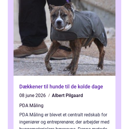
Dækkener til hunde til de kolde dage
08 june 2026
Albert Pilgaard
PDA Måling
PDA Måling er blevet et centralt redskab for
ingeniører og entreprenører, der arbejder med