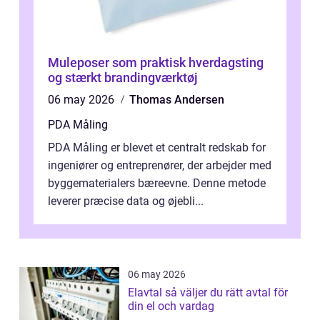
Muleposer som praktisk hverdagsting
og stærkt brandingværktøj
06 may 2026
Thomas Andersen
PDA Måling
PDA Måling er blevet et centralt redskab for
ingeniører og entreprenører, der arbejder med
byggematerialers bæreevne. Denne metode
leverer præcise data og øjebli...
06 may 2026
Elavtal så väljer du rätt avtal för
din el och vardag