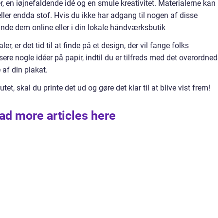
ler, en iøjnefaldende idé og en smule kreativitet. Materialerne kan
eller endda stof. Hvis du ikke har adgang til nogen af disse
nde dem online eller i din lokale håndværksbutik
r, er det tid til at finde på et design, der vil fange folks
 nogle idéer på papir, indtil du er tilfreds med det overordned
af din plakat.
t, skal du printe det ud og gøre det klar til at blive vist frem!
ad more articles here