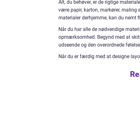
Alt, du behøver, er de rigtige materia
være papir, karton, markører, maling 
materialer derhjemme, kan du nemt fi
Når du har alle de nødvendige materiale
opmærksomhed. Begynd med at skitsere
udseende og den overordnede følelse 
Når du er færdig med at designe layoute
Re