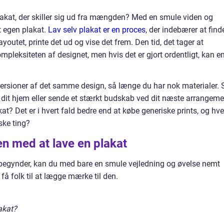
lakat, der skiller sig ud fra mængden? Med en smule viden og
t egen plakat.
Lav selv plakat er en proces
, der indebærer at find
youtet, printe det ud og vise det frem. Den tid, det tager at
pleksiteten af designet, men hvis det er gjort ordentligt, kan e
 versioner af det samme design, så længe du har nok materialer. 
 til dit hjem eller sende et stærkt budskab ved dit næste arrangeme
kat? Det er i hvert fald bedre end at købe generiske prints, og h
ske ting?
en med at lave en plakat
r nybegynder, kan du med bare en smule vejledning og øvelse nemt
 få folk til at lægge mærke til den.
akat?