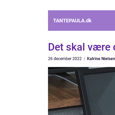
TANTEPAULA.
dk
Det skal være 
26 december 2022
Katrine Nielse