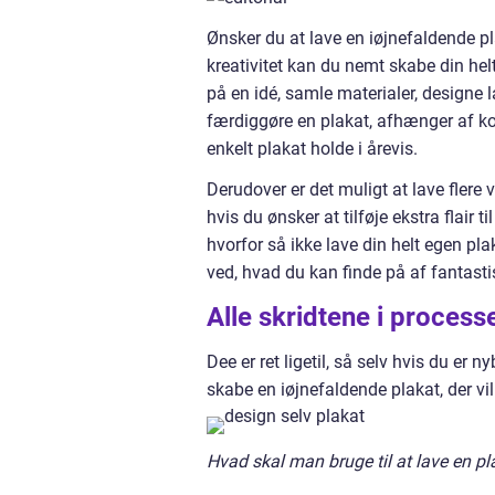
Ønsker du at lave en iøjnefaldende p
kreativitet kan du nemt skabe din hel
på en idé, samle materialer, designe la
færdiggøre en plakat, afhænger af kom
enkelt plakat holde i årevis.
Derudover er det muligt at lave flere
hvis du ønsker at tilføje ekstra flair
hvorfor så ikke lave din helt egen pla
ved, hvad du kan finde på af fantasti
Alle skridtene i process
Dee er ret ligetil, så selv hvis du e
skabe en iøjnefaldende plakat, der vil
Hvad skal man bruge til at lave en pl