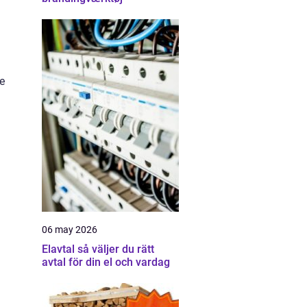
e
06 may 2026
Elavtal så väljer du rätt
avtal för din el och vardag