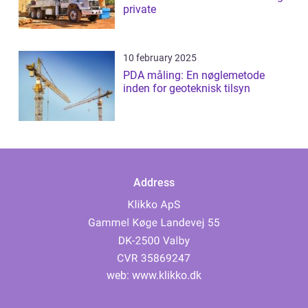
private
10 february 2025
PDA måling: En nøglemetode
inden for geoteknisk tilsyn
Address
web:
www.klikko.dk