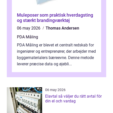
Muleposer som praktisk hverdagsting
og stærkt brandingværktøj
06 may 2026
Thomas Andersen
PDA Måling
PDA Måling er blevet et centralt redskab for
ingeniører og entreprenører, der arbejder med
byggematerialers bæreevne. Denne metode
leverer præcise data og øjebli...
06 may 2026
Elavtal så väljer du rätt avtal för
din el och vardag