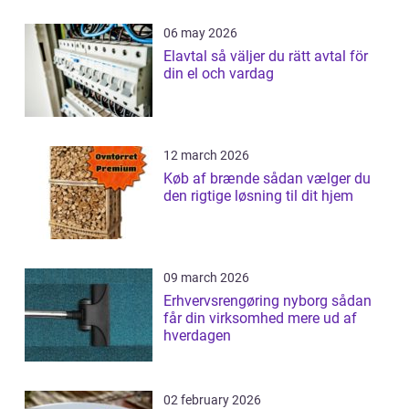
06 may 2026
Elavtal så väljer du rätt avtal för
din el och vardag
12 march 2026
Køb af brænde sådan vælger du
den rigtige løsning til dit hjem
09 march 2026
Erhvervsrengøring nyborg sådan
får din virksomhed mere ud af
hverdagen
02 february 2026