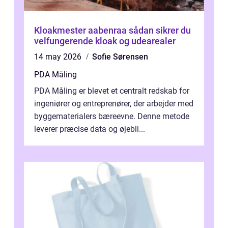
Kloakmester aabenraa sådan sikrer du
velfungerende kloak og udearealer
14 may 2026
Sofie Sørensen
PDA Måling
PDA Måling er blevet et centralt redskab for
ingeniører og entreprenører, der arbejder med
byggematerialers bæreevne. Denne metode
leverer præcise data og øjebli...