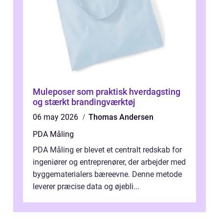
Muleposer som praktisk hverdagsting
og stærkt brandingværktøj
06 may 2026
Thomas Andersen
PDA Måling
PDA Måling er blevet et centralt redskab for
ingeniører og entreprenører, der arbejder med
byggematerialers bæreevne. Denne metode
leverer præcise data og øjebli...