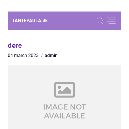
TANTEPAULA.
dk
døre
04 march 2023
admin