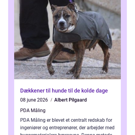
Dækkener til hunde til de kolde dage
08 june 2026
Albert Pilgaard
PDA Måling
PDA Måling er blevet et centralt redskab for
ingeniører og entreprenører, der arbejder med