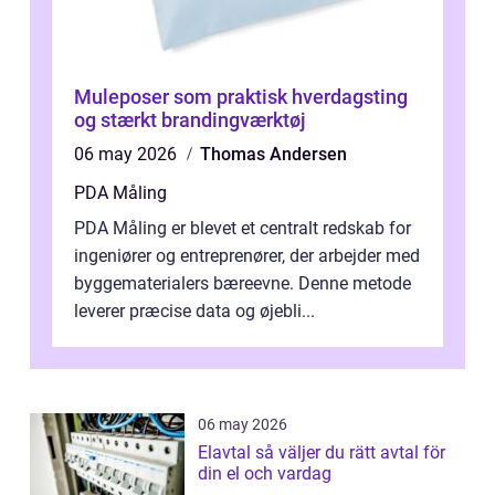
Muleposer som praktisk hverdagsting
og stærkt brandingværktøj
06 may 2026
Thomas Andersen
PDA Måling
PDA Måling er blevet et centralt redskab for
ingeniører og entreprenører, der arbejder med
byggematerialers bæreevne. Denne metode
leverer præcise data og øjebli...
06 may 2026
Elavtal så väljer du rätt avtal för
din el och vardag