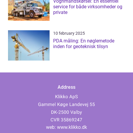
Vognmandskørsel: En essentiel
service for både virksomheder og
private
10 february 2025
PDA måling: En nøglemetode
inden for geoteknisk tilsyn
Address
web:
www.klikko.dk