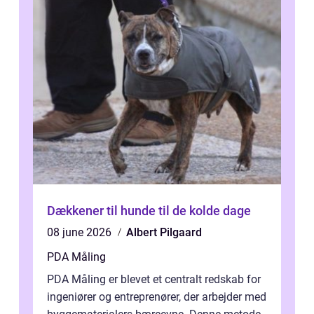
Dækkener til hunde til de kolde dage
08 june 2026
Albert Pilgaard
PDA Måling
PDA Måling er blevet et centralt redskab for
ingeniører og entreprenører, der arbejder med