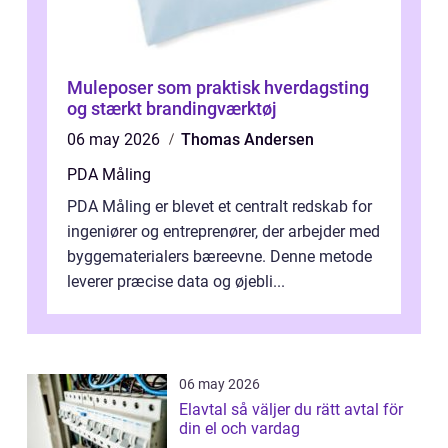
Muleposer som praktisk hverdagsting
og stærkt brandingværktøj
06 may 2026
Thomas Andersen
PDA Måling
PDA Måling er blevet et centralt redskab for
ingeniører og entreprenører, der arbejder med
byggematerialers bæreevne. Denne metode
leverer præcise data og øjebli...
06 may 2026
Elavtal så väljer du rätt avtal för
din el och vardag