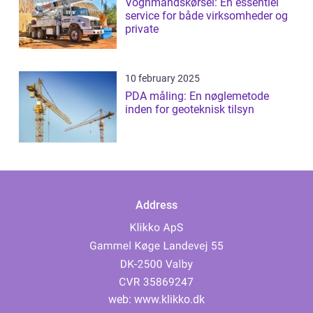
Vognmandskørsel: En essentiel
service for både virksomheder og
private
10 february 2025
PDA måling: En nøglemetode
inden for geoteknisk tilsyn
Address
web:
www.klikko.dk