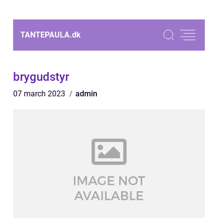
TANTEPAULA.
dk
brygudstyr
07 march 2023
admin