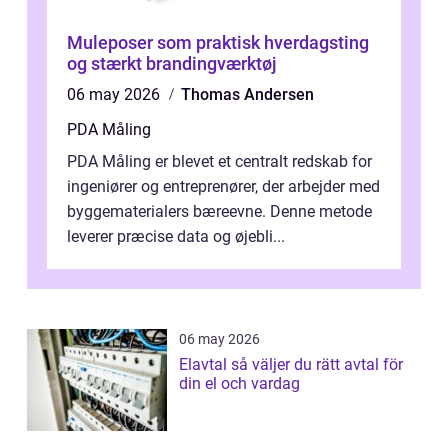
Muleposer som praktisk hverdagsting
og stærkt brandingværktøj
06 may 2026
Thomas Andersen
PDA Måling
PDA Måling er blevet et centralt redskab for
ingeniører og entreprenører, der arbejder med
byggematerialers bæreevne. Denne metode
leverer præcise data og øjebli...
06 may 2026
Elavtal så väljer du rätt avtal för
din el och vardag