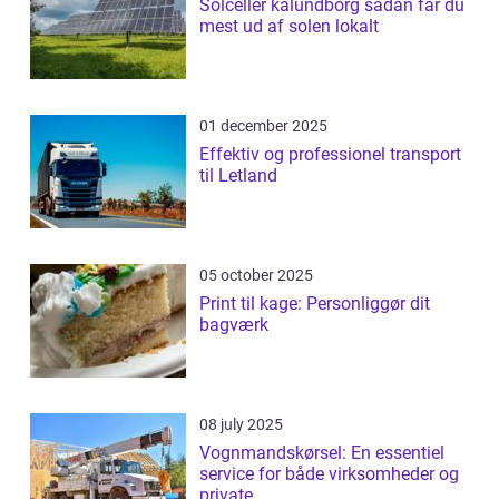
Solceller kalundborg sådan får du
mest ud af solen lokalt
01 december 2025
Effektiv og professionel transport
til Letland
05 october 2025
Print til kage: Personliggør dit
bagværk
08 july 2025
Vognmandskørsel: En essentiel
service for både virksomheder og
private