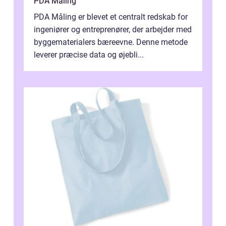
PDA Måling
PDA Måling er blevet et centralt redskab for
ingeniører og entreprenører, der arbejder med
byggematerialers bæreevne. Denne metode
leverer præcise data og øjebli...