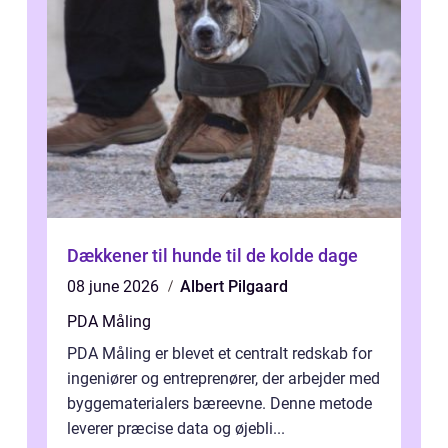
Dækkener til hunde til de kolde dage
08 june 2026
Albert Pilgaard
PDA Måling
PDA Måling er blevet et centralt redskab for
ingeniører og entreprenører, der arbejder med
byggematerialers bæreevne. Denne metode
leverer præcise data og øjebli...