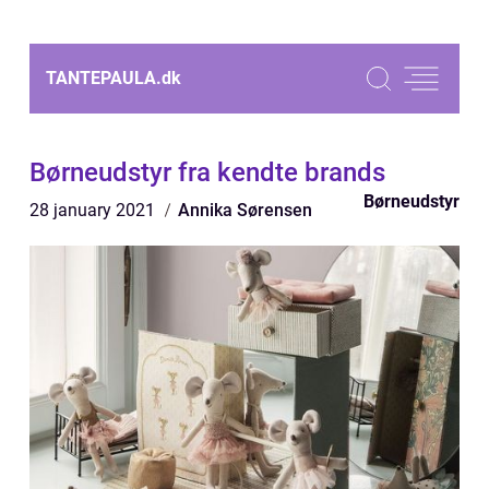
TANTEPAULA.
dk
Børneudstyr fra kendte brands
Børneudstyr
28 january 2021
Annika Sørensen