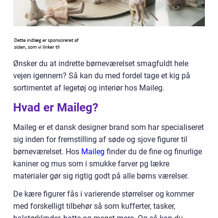
Ønsker du at indrette børneværelset smagfuldt hele
vejen igennem? Så kan du med fordel tage et kig på
sortimentet af legetøj og interiør hos Maileg.
Hvad er Maileg?
Maileg er et dansk designer brand som har specialiseret
sig inden for fremstilling af søde og sjove figurer til
børneværelset. Hos
Maileg
finder du de fine og finurlige
kaniner og mus som i smukke farver pg lækre
materialer gør sig rigtig godt på alle børns værelser.
De kære figurer fås i varierende størrelser og kommer
med forskelligt tilbehør så som kufferter, tasker,