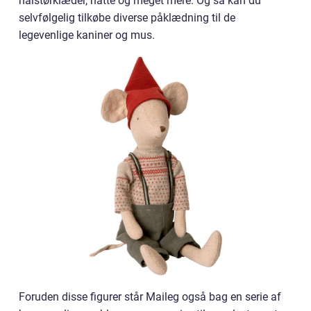
halstørklæder, hatte og meget mere. Og så kan du
selvfølgelig tilkøbe diverse påklædning til de
legevenlige kaniner og mus.
Foruden disse figurer står Maileg også bag en serie af