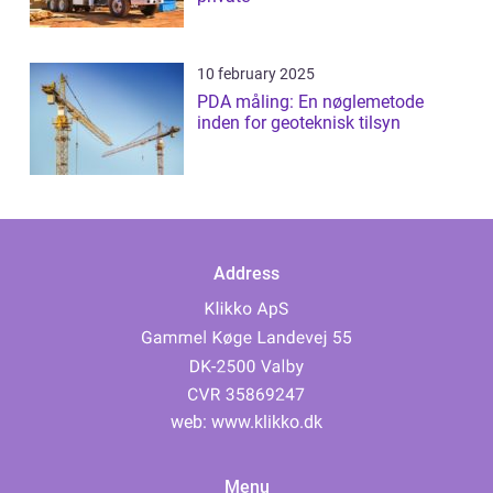
10 february 2025
PDA måling: En nøglemetode
inden for geoteknisk tilsyn
Address
web:
www.klikko.dk
Menu