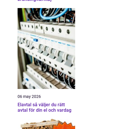
06 may 2026
Elavtal så väljer du rätt
avtal för din el och vardag