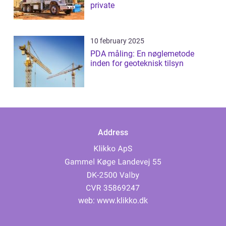
private
10 february 2025
PDA måling: En nøglemetode
inden for geoteknisk tilsyn
Address
web:
www.klikko.dk