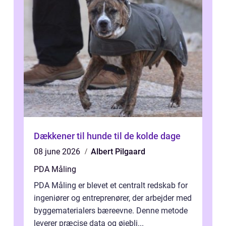
Dækkener til hunde til de kolde dage
08 june 2026
Albert Pilgaard
PDA Måling
PDA Måling er blevet et centralt redskab for
ingeniører og entreprenører, der arbejder med
byggematerialers bæreevne. Denne metode
leverer præcise data og øjebli...