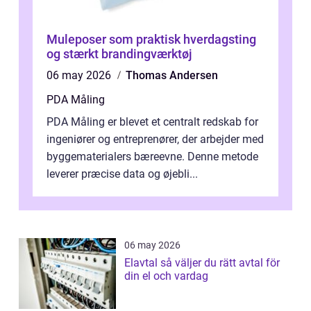
Muleposer som praktisk hverdagsting
og stærkt brandingværktøj
06 may 2026
Thomas Andersen
PDA Måling
PDA Måling er blevet et centralt redskab for
ingeniører og entreprenører, der arbejder med
byggematerialers bæreevne. Denne metode
leverer præcise data og øjebli...
06 may 2026
Elavtal så väljer du rätt avtal för
din el och vardag