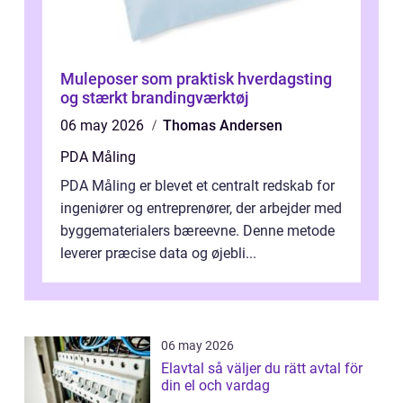
Muleposer som praktisk hverdagsting
og stærkt brandingværktøj
06 may 2026
Thomas Andersen
PDA Måling
PDA Måling er blevet et centralt redskab for
ingeniører og entreprenører, der arbejder med
byggematerialers bæreevne. Denne metode
leverer præcise data og øjebli...
06 may 2026
Elavtal så väljer du rätt avtal för
din el och vardag