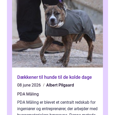
Dækkener til hunde til de kolde dage
08 june 2026
Albert Pilgaard
PDA Måling
PDA Måling er blevet et centralt redskab for
ingeniører og entreprenører, der arbejder med