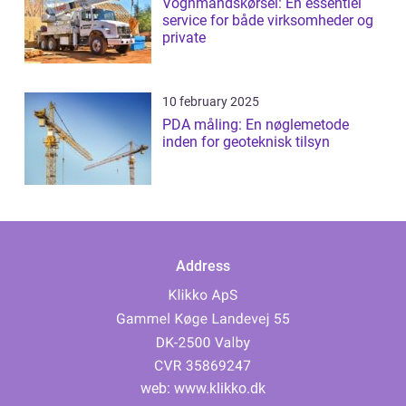
Vognmandskørsel: En essentiel
service for både virksomheder og
private
10 february 2025
PDA måling: En nøglemetode
inden for geoteknisk tilsyn
Address
web:
www.klikko.dk