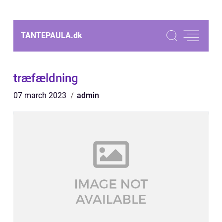
TANTEPAULA.
dk
træfældning
07 march 2023
admin