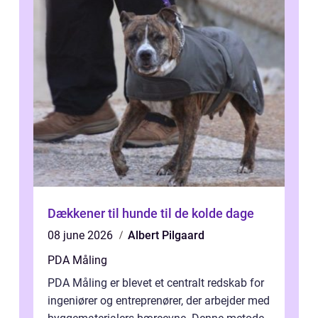
Dækkener til hunde til de kolde dage
08 june 2026
Albert Pilgaard
PDA Måling
PDA Måling er blevet et centralt redskab for
ingeniører og entreprenører, der arbejder med