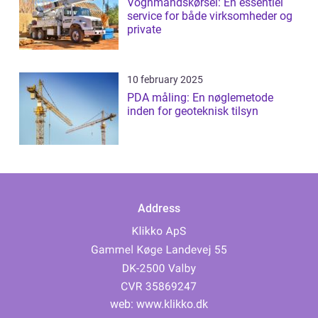
Vognmandskørsel: En essentiel
service for både virksomheder og
private
10 february 2025
PDA måling: En nøglemetode
inden for geoteknisk tilsyn
Address
web:
www.klikko.dk