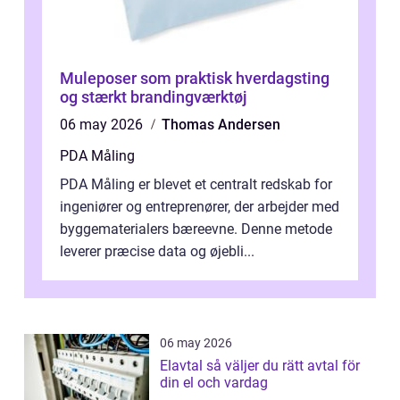
Muleposer som praktisk hverdagsting
og stærkt brandingværktøj
06 may 2026
Thomas Andersen
PDA Måling
PDA Måling er blevet et centralt redskab for
ingeniører og entreprenører, der arbejder med
byggematerialers bæreevne. Denne metode
leverer præcise data og øjebli...
06 may 2026
Elavtal så väljer du rätt avtal för
din el och vardag