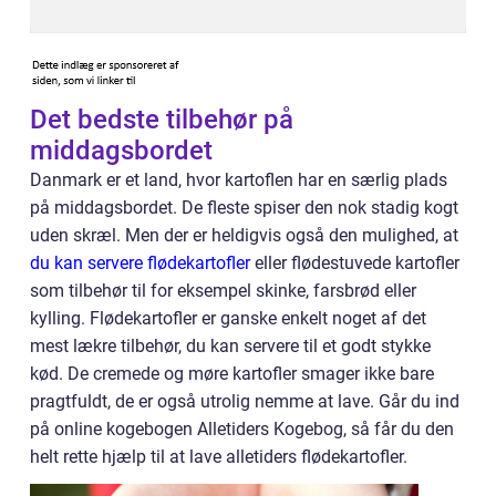
Det bedste tilbehør på
middagsbordet
Danmark er et land, hvor kartoflen har en særlig plads
på middagsbordet. De fleste spiser den nok stadig kogt
uden skræl. Men der er heldigvis også den mulighed, at
du kan servere flødekartofler
eller flødestuvede kartofler
som tilbehør til for eksempel skinke, farsbrød eller
kylling. Flødekartofler er ganske enkelt noget af det
mest lækre tilbehør, du kan servere til et godt stykke
kød. De cremede og møre kartofler smager ikke bare
pragtfuldt, de er også utrolig nemme at lave. Går du ind
på online kogebogen Alletiders Kogebog, så får du den
helt rette hjælp til at lave alletiders flødekartofler.