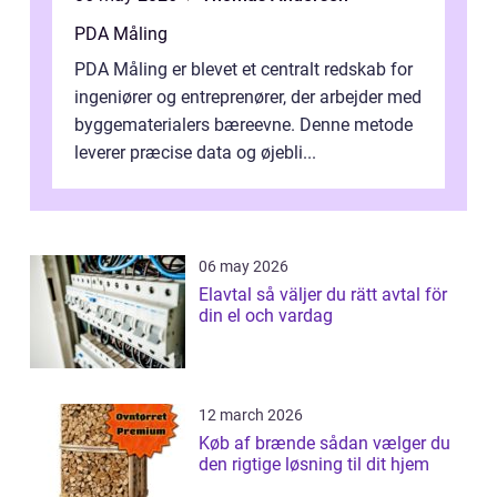
PDA Måling
PDA Måling er blevet et centralt redskab for
ingeniører og entreprenører, der arbejder med
byggematerialers bæreevne. Denne metode
leverer præcise data og øjebli...
06 may 2026
Elavtal så väljer du rätt avtal för
din el och vardag
12 march 2026
Køb af brænde sådan vælger du
den rigtige løsning til dit hjem