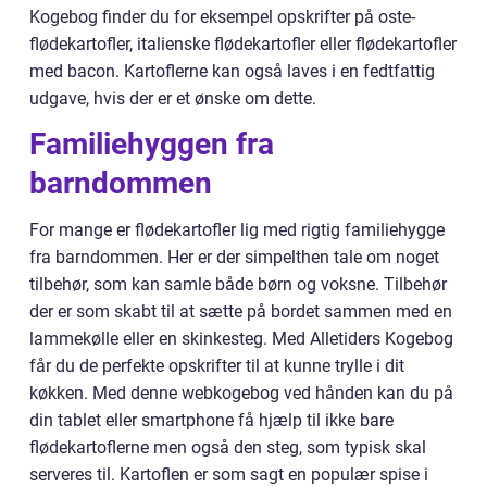
Kogebog finder du for eksempel opskrifter på oste-
flødekartofler, italienske flødekartofler eller flødekartofler
med bacon. Kartoflerne kan også laves i en fedtfattig
udgave, hvis der er et ønske om dette.
Familiehyggen fra
barndommen
For mange er flødekartofler lig med rigtig familiehygge
fra barndommen. Her er der simpelthen tale om noget
tilbehør, som kan samle både børn og voksne. Tilbehør
der er som skabt til at sætte på bordet sammen med en
lammekølle eller en skinkesteg. Med Alletiders Kogebog
får du de perfekte opskrifter til at kunne trylle i dit
køkken. Med denne webkogebog ved hånden kan du på
din tablet eller smartphone få hjælp til ikke bare
flødekartoflerne men også den steg, som typisk skal
serveres til. Kartoflen er som sagt en populær spise i