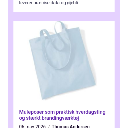
leverer præcise data og øjebli...
Muleposer som praktisk hverdagsting
og stærkt brandingværktøj
06 may 2026
Thomas Andersen